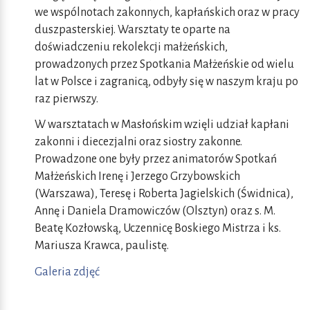
we wspólnotach zakonnych, kapłańskich oraz w pracy
duszpasterskiej. Warsztaty te oparte na
doświadczeniu rekolekcji małżeńskich,
prowadzonych przez Spotkania Małżeńskie od wielu
lat w Polsce i zagranicą, odbyły się w naszym kraju po
raz pierwszy.
W warsztatach w Masłońskim wzięli udział kapłani
zakonni i diecezjalni oraz siostry zakonne.
Prowadzone one były przez animatorów Spotkań
Małżeńskich Irenę i Jerzego Grzybowskich
(Warszawa), Teresę i Roberta Jagielskich (Świdnica),
Annę i Daniela Dramowiczów (Olsztyn) oraz s. M.
Beatę Kozłowską, Uczennicę Boskiego Mistrza i ks.
Mariusza Krawca, paulistę.
Galeria zdjęć