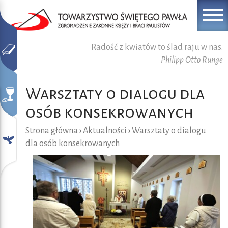
Radość z kwiatów to ślad raju w nas.
Philipp Otto Runge
Warsztaty o dialogu dla
osób konsekrowanych
Strona główna
›
Aktualności
›
Warsztaty o dialogu
dla osób konsekrowanych