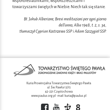
współbiesiadnikami, współdziedzicami i
towarzyszami świętych w Niebie. Niech tak się stanie.
Bł. Jakub Alberione, Brevi meditazioni per ogni giorno
dell’anno, Alba 1948, t. 2, s. 34,
tłumaczył Cyprian Kostrzewa SSP i Adam Szczygieł SSP.
Kuria Prowincjalna Towarzystwa Świętego Pawła
ul. Św. Pawła 13/15
42-221 Częstochowa
www.paulus.org.pl
• mail:
kuria@paulus.pl