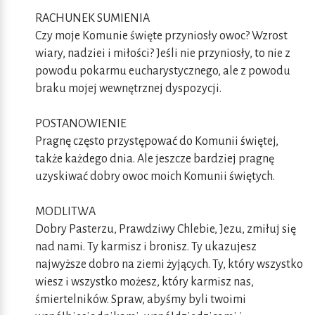
RACHUNEK SUMIENIA
Czy moje Komunie święte przyniosły owoc? Wzrost
wiary, nadziei i miłości? Jeśli nie przyniosły, to nie z
powodu pokarmu eucharystycznego, ale z powodu
braku mojej wewnętrznej dyspozycji.
POSTANOWIENIE
Pragnę często przystępować do Komunii świętej,
także każdego dnia. Ale jeszcze bardziej pragnę
uzyskiwać dobry owoc moich Komunii świętych.
MODLITWA
Dobry Pasterzu, Prawdziwy Chlebie, Jezu, zmiłuj się
nad nami. Ty karmisz i bronisz. Ty ukazujesz
najwyższe dobro na ziemi żyjących. Ty, który wszystko
wiesz i wszystko możesz, który karmisz nas,
śmiertelników. Spraw, abyśmy byli twoimi