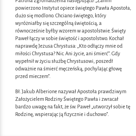
Patrona Zgromadzenia następująco: „Zanim
powierzono Instytut opiece świętego Pawła Apostoła,
dużo się modlono. Chciano świętego, który
wyróżniałby się szczególną świętością, a
równocześnie byłby wzorem w apostolstwie. Święty
Paweł łączy w sobie świętość i apostolstwo. Kochał
naprawdę Jezusa Chrystusa: „Kto odłączy mnie od
miłości Chrystusa? Nic. Ani życie, ani śmierć”. Gdy
wypełnił w życiu służbę Chrystusowi, poszedł
odważnie na śmierć męczeńską, pochylając głowę
przed mieczem”.
Bł. Jakub Alberione nazywał Apostoła prawdziwym
Założycielem Rodziny Świętego Pawła i zwracał
bardzo uwagę na fakt, że św. Paweł „utworzył sobie tę
Rodzinę, wspierając ją fizycznie i duchowo”.