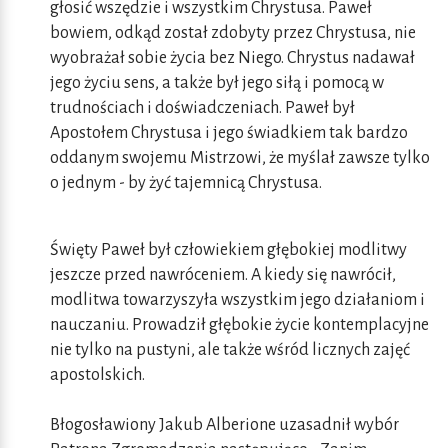
głosić wszędzie i wszystkim Chrystusa. Paweł
bowiem, odkąd został zdobyty przez Chrystusa, nie
wyobrażał sobie życia bez Niego. Chrystus nadawał
jego życiu sens, a także był jego siłą i pomocą w
trudnościach i doświadczeniach. Paweł był
Apostołem Chrystusa i jego świadkiem tak bardzo
oddanym swojemu Mistrzowi, że myślał zawsze tylko
o jednym - by żyć tajemnicą Chrystusa.
Święty Paweł był człowiekiem głębokiej modlitwy
jeszcze przed nawróceniem. A kiedy się nawrócił,
modlitwa towarzyszyła wszystkim jego działaniom i
nauczaniu. Prowadził głębokie życie kontemplacyjne
nie tylko na pustyni, ale także wśród licznych zajęć
apostolskich.
Błogosławiony Jakub Alberione uzasadnił wybór