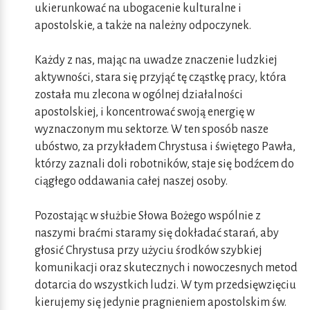
ukierunkować na ubogacenie kulturalne i
apostolskie, a także na należny odpoczynek.
Każdy z nas, mając na uwadze znaczenie ludzkiej
aktywności, stara się przyjąć tę cząstkę pracy, która
została mu zlecona w ogólnej działalności
apostolskiej, i koncentrować swoją energię w
wyznaczonym mu sektorze. W ten sposób nasze
ubóstwo, za przykładem Chrystusa i świętego Pawła,
którzy zaznali doli robotników, staje się bodźcem do
ciągłego oddawania całej naszej osoby.
Pozostając w służbie Słowa Bożego wspólnie z
naszymi braćmi staramy się dokładać starań, aby
głosić Chrystusa przy użyciu środków szybkiej
komunikacji oraz skutecznych i nowoczesnych metod
dotarcia do wszystkich ludzi. W tym przedsięwzięciu
kierujemy się jedynie pragnieniem apostolskim św.