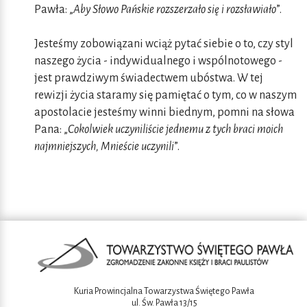
Pawła: „
Aby Słowo Pańskie rozszerzało się i rozsławiało
”.
Jesteśmy zobowiązani wciąż pytać siebie o to, czy styl
naszego życia - indywidualnego i wspólnotowego -
jest prawdziwym świadectwem ubóstwa. W tej
rewizji życia staramy się pamiętać o tym, co w naszym
apostolacie jesteśmy winni biednym, pomni na słowa
Pana: „
Cokolwiek uczyniliście jednemu z tych braci moich
najmniejszych, Mnieście uczynili
”.
Kuria Prowincjalna Towarzystwa Świętego Pawła
ul. Św. Pawła 13/15