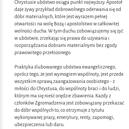
Chrystusie ubóstwo osiąga punkt najwyższy. Apostoł
daje żywy przykład dobrowolnego oderwania się od
dóbr materialnych, które jest wyrazem pełnej
otwartości na wolę Bożą i apostolstwo w całkowitej
wolności ducha. W tym duchu zobowiązujemy się żyć
w ubóstwie, zrzekając się prawa do używania i
rozporządzania dobrami materialnymi bez zgody
prawowitego przełożonego.
Praktyka ślubowanego ubóstwa ewangelicznego,
oprócz tego, że jest wymogiem wspólnoty, jest przede
wszystkim sprawą zaangażowania osobistego - z
miłości do Chrystusa, do wspólnoty braci i do ludzi,
którym ma się nieść orędzie zbawienia. Każdy z
członków Zgromadzenia jest zobowiązany przekazać
do dóbr wspólnych to, co otrzymuje z tytułu
wykonywanej pracy, emerytury, renty, zapomogi,
ubezpieczenia lub daru.