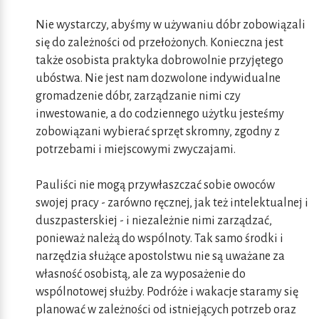
Nie wystarczy, abyśmy w używaniu dóbr zobowiązali
się do zależności od przełożonych. Konieczna jest
także osobista praktyka dobrowolnie przyjętego
ubóstwa. Nie jest nam dozwolone indywidualne
gromadzenie dóbr, zarządzanie nimi czy
inwestowanie, a do codziennego użytku jesteśmy
zobowiązani wybierać sprzęt skromny, zgodny z
potrzebami i miejscowymi zwyczajami.
Pauliści nie mogą przywłaszczać sobie owoców
swojej pracy - zarówno ręcznej, jak też intelektualnej i
duszpasterskiej - i niezależnie nimi zarządzać,
ponieważ należą do wspólnoty. Tak samo środki i
narzędzia służące apostolstwu nie są uważane za
własność osobistą, ale za wyposażenie do
wspólnotowej służby. Podróże i wakacje staramy się
planować w zależności od istniejących potrzeb oraz