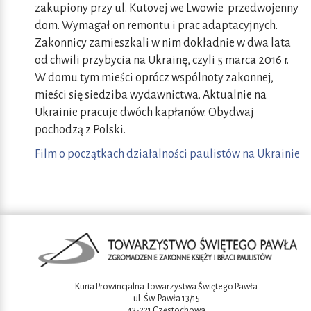
zakupiony przy ul. Kutovej we Lwowie przedwojenny
dom. Wymagał on remontu i prac adaptacyjnych.
Zakonnicy zamieszkali w nim dokładnie w dwa lata
od chwili przybycia na Ukrainę, czyli 5 marca 2016 r.
W domu tym mieści oprócz wspólnoty zakonnej,
mieści się siedziba wydawnictwa. Aktualnie na
Ukrainie pracuje dwóch kapłanów. Obydwaj
pochodzą z Polski.
Film o początkach działalności paulistów na Ukrainie
Kuria Prowincjalna Towarzystwa Świętego Pawła
ul. Św. Pawła 13/15
42-221 Częstochowa