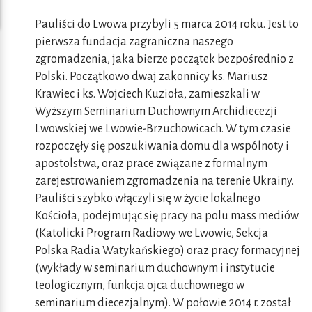
Pauliści do Lwowa przybyli 5 marca 2014 roku. Jest to
pierwsza fundacja zagraniczna naszego
zgromadzenia, jaka bierze początek bezpośrednio z
Polski. Początkowo dwaj zakonnicy ks. Mariusz
Krawiec i ks. Wojciech Kuzioła, zamieszkali w
Wyższym Seminarium Duchownym Archidiecezji
Lwowskiej we Lwowie-Brzuchowicach. W tym czasie
rozpoczęły się poszukiwania domu dla wspólnoty i
apostolstwa, oraz prace związane z formalnym
zarejestrowaniem zgromadzenia na terenie Ukrainy.
Pauliści szybko włączyli się w życie lokalnego
Kościoła, podejmując się pracy na polu mass mediów
(Katolicki Program Radiowy we Lwowie, Sekcja
Polska Radia Watykańskiego) oraz pracy formacyjnej
(wykłady w seminarium duchownym i instytucie
teologicznym, funkcja ojca duchownego w
seminarium diecezjalnym). W połowie 2014 r. został