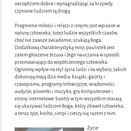
narzędziem dobra i wynagradzając za krzywdy
czynione ludziom tą drogą.
Pragnienie miłości i relacji z innymi jest wpisane w
naturę człowieka, toteż ludzie wszystkich czasów,
choć nie zawsze świadomie, szukają Boga.
Dodatkową charakterystyką misji paulistek jest
zatem głoszenie Jezusa i Jego nauczania w sposób
przemawiający do współczesnego człowieka.
Ogromny wpływ na styl życia ludzi i na wybory, jakich
dokonują mają dziś media: książki, gazety i
czasopisma, programy telewizyjne, wiadomości,
audycje, piosenki i muzyka, gry komputerowe i
strony internetowe. Siostry w tym wszystkim starają
się ukazywać ludziom Boga, który zbawił człowieka,
a teraz żyje, kocha, cierpi i cieszy się razem z nim.
Życie