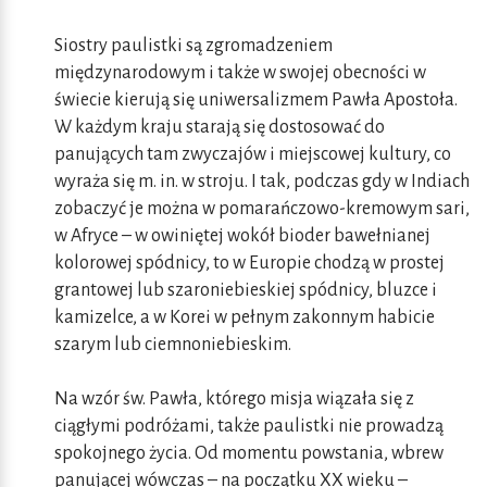
Siostry paulistki są zgromadzeniem
międzynarodowym i także w swojej obecności w
świecie kierują się uniwersalizmem Pawła Apostoła.
W każdym kraju starają się dostosować do
panujących tam zwyczajów i miejscowej kultury, co
wyraża się m. in. w stroju. I tak, podczas gdy w Indiach
zobaczyć je można w pomarańczowo-kremowym sari,
w Afryce – w owiniętej wokół bioder bawełnianej
kolorowej spódnicy, to w Europie chodzą w prostej
grantowej lub szaroniebieskiej spódnicy, bluzce i
kamizelce, a w Korei w pełnym zakonnym habicie
szarym lub ciemnoniebieskim.
Na wzór św. Pawła, którego misja wiązała się z
ciągłymi podróżami, także paulistki nie prowadzą
spokojnego życia. Od momentu powstania, wbrew
panującej wówczas – na początku XX wieku –