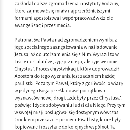
zakładał dalsze zgromadzenia i instytuty Rodziny,
które zajmować się miały najprzeróżniejszymi
formami apostolstwa i współpracować w dziele
ewangelizacji przez media.
Patronat św. Pawła nad zgromadzeniem wynika z
jego specjalnego zaangażowania w naśladowanie
Jezusa, aż do utożsamienia się z Nim. Wyraził to w
Liście do Galatów: „żyję już nie ja, ale żyje we mnie
Chrystus”. Proces chrystyfikacji, który doprowadził
Apostoła do tego wyznania jest zadaniem każdej
paulistki. Poza tym Paweł, który z gorliwości o wiarę
w jedynego Boga prześladował początkowo
wyznawców nowej drogi, „zdobyty przez Chrystusa”,
poświęcił życie zdobywaniu ludzi dla Niego. Przy tym
w swojej misji posługiwał się dostępnym wówczas
środkiem przekazu – pismem. Pisał listy, które były
kopiowane i rozsyłane do kolejnych wspólnot. Ta