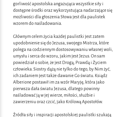
gorliwość apostolska angażująca wszystkie siły i
dostępne środki oraz wykorzystująca nadarzające się
możliwości dla głoszenia Słowa jest dla paulistek
wzorem do naśladowania.
Głównym celem życia każdej paulistki jest zatem
upodobnienie się do Jezusa, swojego Mistrza, które
polega na codziennym dostosowywaniu własnej woli,
umysłu i serca do wzoru, jakim jest Jezus. On sam
powiedział o sobie, że jest Drogą, Prawdą i Życiem
człowieka. Siostry dążą nie tylko do tego, by Nim żyć,
ich zadaniem jest także dawanie Go światu. Ksiądz
Alberione postawił im za wzór Maryję, która jako
pierwsza dała światu Jezusa, dlatego powinny
naśladować ją w jej wierze, miłości, służbie i
zawierzeniu oraz czcić, jako Królową Apostołów.
Źródła siły i inspiracji apostolskiej paulistki szukają