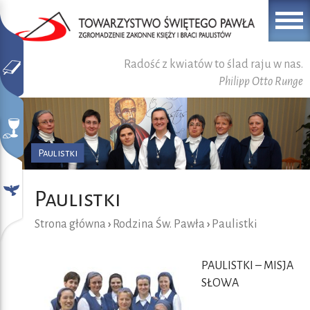
Radość z kwiatów to ślad raju w nas.
Philipp Otto Runge
Paulistki
Paulistki
Strona główna
›
Rodzina Św. Pawła
›
Paulistki
PAULISTKI – MISJA
SŁOWA