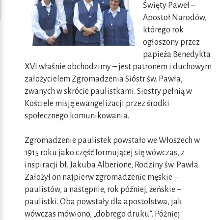
Święty Paweł –
Apostoł Narodów,
którego rok
ogłoszony przez
papieża Benedykta
XVI właśnie obchodzimy – jest patronem i duchowym
założycielem Zgromadzenia Sióstr św. Pawła,
zwanych w skrócie paulistkami. Siostry pełnią w
Kościele misję ewangelizacji przez środki
społecznego komunikowania.
Zgromadzenie paulistek powstało we Włoszech w
1915 roku jako część formującej się wówczas, z
inspiracji bł. Jakuba Alberione, Rodziny św. Pawła.
Założył on najpierw zgromadzenie męskie –
paulistów, a następnie, rok później, żeńskie –
paulistki. Oba powstały dla apostolstwa, jak
wówczas mówiono, „dobrego druku”. Później