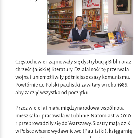
Częstochowie i zajmowały się dystrybucją Biblii oraz
chrześcijańskiej literatury. Działalność tę przerwała
wojna i uniemożliwiły późniejsze czasy komunizmu.
Powtórnie do Polski paulistki zawitały w roku 1986,
aby zacząć wszystko od początku.
Przez wiele lat mała międzynarodowa wspólnota
mieszkała i pracowała w Lublinie. Natomiast w 2010
r. przeprowadziły się do Warszawy. Siostry mają dziś
w Polsce własne wydawnictwo (Paulistki), księgarnię