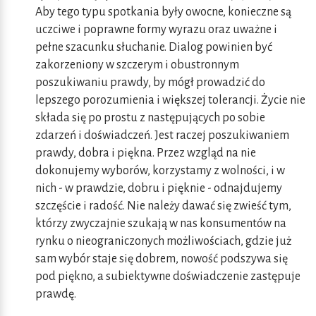
Aby tego typu spotkania były owocne, konieczne są
uczciwe i poprawne formy wyrazu oraz uważne i
pełne szacunku słuchanie. Dialog powinien być
zakorzeniony w szczerym i obustronnym
poszukiwaniu prawdy, by mógł prowadzić do
lepszego porozumienia i większej tolerancji. Życie nie
składa się po prostu z następujących po sobie
zdarzeń i doświadczeń. Jest raczej poszukiwaniem
prawdy, dobra i piękna. Przez wzgląd na nie
dokonujemy wyborów, korzystamy z wolności, i w
nich - w prawdzie, dobru i pięknie - odnajdujemy
szczęście i radość. Nie należy dawać się zwieść tym,
którzy zwyczajnie szukają w nas konsumentów na
rynku o nieograniczonych możliwościach, gdzie już
sam wybór staje się dobrem, nowość podszywa się
pod piękno, a subiektywne doświadczenie zastępuje
prawdę.