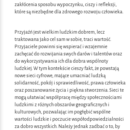
zakłócenia sposobu wypoczynku, ciszy i refleksji,
które są niezbędne dla zdrowego rozwoju człowieka.
Przyjaźń jest wielkim ludzkim dobrem, lecz
traktowana jako cel sam w sobie, traci wartość.
Przyjaciele powinni się wspierać i wzajemnie
zachęcać do rozwijania swych darów i talentów oraz
do wykorzystywania ich dla dobra wspólnoty
ludzkiej. W tym kontekście cieszy fakt, że powstają
nowe sieci cyfrowe, mające umacniać ludzką
solidarność, pokój i sprawiedliwość, prawa człowieka
oraz poszanowanie życia i piękna stworzenia. Sieci te
mogą ułatwiać współpracę między społecznościami
ludzkimi z różnych obszarów geograficznych i
kulturowych, pozwalając im pogłębić wspólne
wartości ludzkie i poczucie współodpowiedzialności
za dobro wszystkich. Należy jednak zadbać o to, by