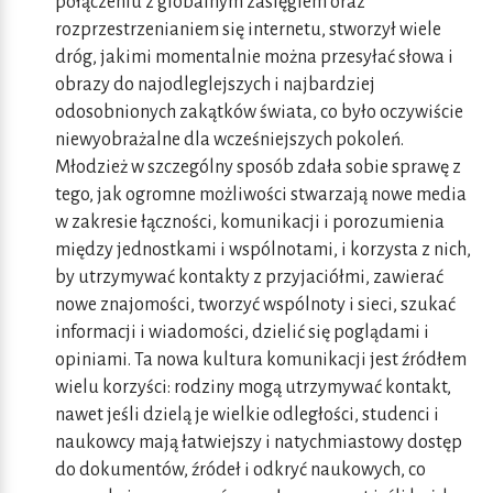
połączeniu z globalnym zasięgiem oraz
rozprzestrzenianiem się internetu, stworzył wiele
dróg, jakimi momentalnie można przesyłać słowa i
obrazy do najodleglejszych i najbardziej
odosobnionych zakątków świata, co było oczywiście
niewyobrażalne dla wcześniejszych pokoleń.
Młodzież w szczególny sposób zdała sobie sprawę z
tego, jak ogromne możliwości stwarzają nowe media
w zakresie łączności, komunikacji i porozumienia
między jednostkami i wspólnotami, i korzysta z nich,
by utrzymywać kontakty z przyjaciółmi, zawierać
nowe znajomości, tworzyć wspólnoty i sieci, szukać
informacji i wiadomości, dzielić się poglądami i
opiniami. Ta nowa kultura komunikacji jest źródłem
wielu korzyści: rodziny mogą utrzymywać kontakt,
nawet jeśli dzielą je wielkie odległości, studenci i
naukowcy mają łatwiejszy i natychmiastowy dostęp
do dokumentów, źródeł i odkryć naukowych, co