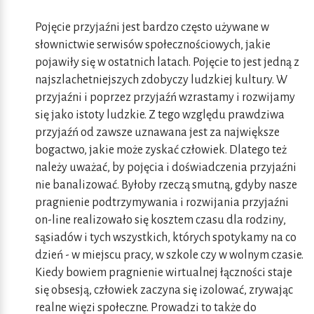
Pojęcie przyjaźni jest bardzo często używane w
słownictwie serwisów społecznościowych, jakie
pojawiły się w ostatnich latach. Pojęcie to jest jedną z
najszlachetniejszych zdobyczy ludzkiej kultury. W
przyjaźni i poprzez przyjaźń wzrastamy i rozwijamy
się jako istoty ludzkie. Z tego względu prawdziwa
przyjaźń od zawsze uznawana jest za największe
bogactwo, jakie może zyskać człowiek. Dlatego też
należy uważać, by pojęcia i doświadczenia przyjaźni
nie banalizować. Byłoby rzeczą smutną, gdyby nasze
pragnienie podtrzymywania i rozwijania przyjaźni
on-line realizowało się kosztem czasu dla rodziny,
sąsiadów i tych wszystkich, których spotykamy na co
dzień - w miejscu pracy, w szkole czy w wolnym czasie.
Kiedy bowiem pragnienie wirtualnej łączności staje
się obsesją, człowiek zaczyna się izolować, zrywając
realne więzi społeczne. Prowadzi to także do