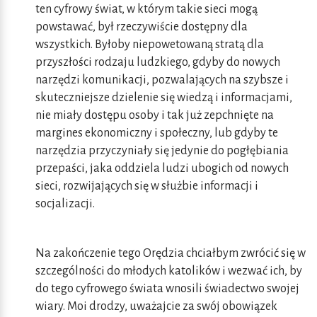
ten cyfrowy świat, w którym takie sieci mogą
powstawać, był rzeczywiście dostępny dla
wszystkich. Byłoby niepowetowaną stratą dla
przyszłości rodzaju ludzkiego, gdyby do nowych
narzędzi komunikacji, pozwalających na szybsze i
skuteczniejsze dzielenie się wiedzą i informacjami,
nie miały dostępu osoby i tak już zepchnięte na
margines ekonomiczny i społeczny, lub gdyby te
narzędzia przyczyniały się jedynie do pogłębiania
przepaści, jaka oddziela ludzi ubogich od nowych
sieci, rozwijających się w służbie informacji i
socjalizacji.
Na zakończenie tego Orędzia chciałbym zwrócić się w
szczególności do młodych katolików i wezwać ich, by
do tego cyfrowego świata wnosili świadectwo swojej
wiary. Moi drodzy, uważajcie za swój obowiązek