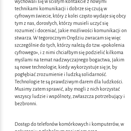
wychowali się w ścisłym kontakcie z nowymi
technikami komunikacji i dobrze się czują w
cyfrowym świecie, który z kolei często wydaje się obcy
tym z nas, dorosłych, którzy musieli uczyć się
rozumieć i doceniać, jakie możliwości komunikacji on
stwarza. W tegorocznym Orędziu zwracam się więc
szczególnie do tych, którzy należą do tzw. «pokolenia
cyfrowego», i z nimi chciałbym się podzielić kilkoma
myślami na temat nadzwyczajnego bogactwa, jakim
są nowe technologie, kiedy wykorzystuje się je, by
pogłębiać zrozumienie i ludzką solidarność.
Technologie te są prawdziwym darem dla ludzkości.
Musimy zatem sprawić, aby mogli z nich korzystać
wszyscy ludzie i wspólnoty, zwłaszcza potrzebujący i
bezbronni.
Dostęp do telefonów komórkowych i komputerów, w