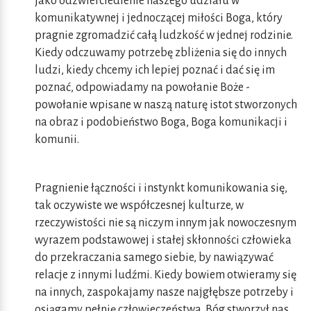
jako odzwierciedlenie naszego udziału w
komunikatywnej i jednoczącej miłości Boga, który
pragnie zgromadzić całą ludzkość w jednej rodzinie.
Kiedy odczuwamy potrzebę zbliżenia się do innych
ludzi, kiedy chcemy ich lepiej poznać i dać się im
poznać, odpowiadamy na powołanie Boże -
powołanie wpisane w naszą naturę istot stworzonych
na obraz i podobieństwo Boga, Boga komunikacji i
komunii.
Pragnienie łączności i instynkt komunikowania się,
tak oczywiste we współczesnej kulturze, w
rzeczywistości nie są niczym innym jak nowoczesnym
wyrazem podstawowej i stałej skłonności człowieka
do przekraczania samego siebie, by nawiązywać
relacje z innymi ludźmi. Kiedy bowiem otwieramy się
na innych, zaspokajamy nasze najgłębsze potrzeby i
osiągamy pełnię człowieczeństwa. Bóg stworzył nas