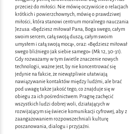
przecież do miłości. Nie mówię oczywiście o relacjach
krótkich i powierzchownych, mówię o prawdziwej
miłości, która stanowi centrum moralnego nauczania
Jezusa: «Będziesz miłował Pana, Boga swego, całym
swoim sercem, całą swoją duszą, całym swoim
umysłem i całą swoją mocą», oraz: «Będziesz miłował
swego bliźniego jak siebie samego» (Mk 12, 30-31).
Gdy rozważamy w tym świetle znaczenie nowych
technologii, ważne jest, by nie koncentrować się
jedynie na fakcie, że niewątpliwie ułatwiają
nawiązywanie kontaktów między ludźmi, ale brać
pod uwagę także jakość tego, co znajduje się w
obiegu za ich pośrednictwem. Pragnę zachęcić
wszystkich ludzi dobrej woli, działających w
rozwijającym się świecie komunikacji cyfrowej, aby z
zaangażowaniem rozpowszechniali kulturę
poszanowania, dialogu i przyjaźni.