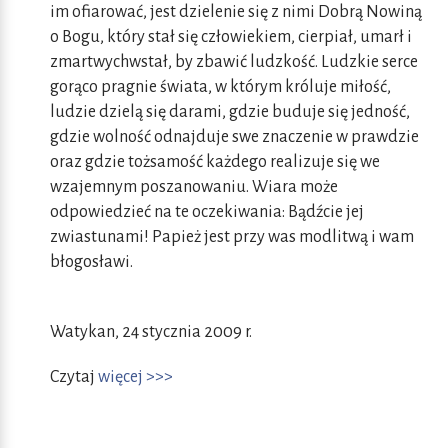
im ofiarować, jest dzielenie się z nimi Dobrą Nowiną
o Bogu, który stał się człowiekiem, cierpiał, umarł i
zmartwychwstał, by zbawić ludzkość. Ludzkie serce
gorąco pragnie świata, w którym króluje miłość,
ludzie dzielą się darami, gdzie buduje się jedność,
gdzie wolność odnajduje swe znaczenie w prawdzie
oraz gdzie tożsamość każdego realizuje się we
wzajemnym poszanowaniu. Wiara może
odpowiedzieć na te oczekiwania: Bądźcie jej
zwiastunami! Papież jest przy was modlitwą i wam
błogosławi.
Watykan, 24 stycznia 2009 r.
Czytaj
więcej >>>