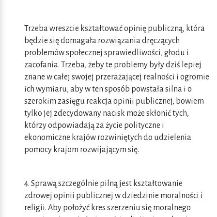
Trzeba wreszcie kształtować opinię publiczną, która
będzie się domagała rozwiązania dręczących
problemów społecznej sprawiedliwości, głodu i
zacofania. Trzeba, żeby te problemy były dziś lepiej
znane w całej swojej przerażającej realności i ogromie
ich wymiaru, aby w ten sposób powstała silna i o
szerokim zasięgu reakcja opinii publicznej, bowiem
tylko jej zdecydowany nacisk może skłonić tych,
którzy odpowiadają za życie polityczne i
ekonomiczne krajów rozwiniętych do udzielenia
pomocy krajom rozwijającym się.
4. Sprawą szczególnie pilną jest kształtowanie
zdrowej opinii publicznej w dziedzinie moralności i
religii. Aby położyć kres szerzeniu się moralnego