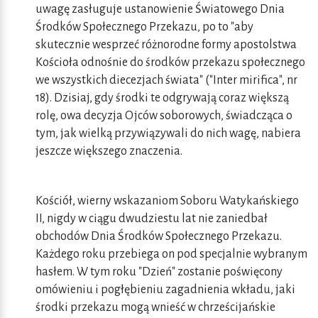
uwagę zasługuje ustanowienie Światowego Dnia
Środków Społecznego Przekazu, po to "aby
skutecznie wesprzeć różnorodne formy apostolstwa
Kościoła odnośnie do środków przekazu społecznego
we wszystkich diecezjach świata" ("Inter mirifica", nr
18). Dzisiaj, gdy środki te odgrywają coraz większą
rolę, owa decyzja Ojców soborowych, świadcząca o
tym, jak wielką przywiązywali do nich wagę, nabiera
jeszcze większego znaczenia.
Kościół, wierny wskazaniom Soboru Watykańskiego
II, nigdy w ciągu dwudziestu lat nie zaniedbał
obchodów Dnia Środków Społecznego Przekazu.
Każdego roku przebiega on pod specjalnie wybranym
hasłem. W tym roku "Dzień" zostanie poświęcony
omówieniu i pogłębieniu zagadnienia wkładu, jaki
środki przekazu mogą wnieść w chrześcijańskie