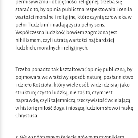
permisywizmu i obojętności religijnej, trzeba się
starać o to, by opinia publiczna respektowała i ceniła
wartości moralne i religijne, które czynią człowieka w
pełni "ludzkim" i nadają życiu pełny sens.
Współczesna ludzkość bowiem zagrożona jest
nihilizmem, czyli utratą wartości najbardziej
ludzkich, moralnych i religijnych.
Trzeba ponadto tak kształtować opinię publiczną, by
pojmowała we właściwy sposób naturę, posłannictwo
i dzieło Kościoła, który wiele osób widzi dzisiaj jako
strukturę czysto ludzką, nie zaś to, czym jest
naprawdę, czyli tajemniczą rzeczywistość wcielającą
w historię miłość Boga i niosącą ludziom słowo i łaskę
Chrystusa.
5. We współczesnym świecie głównym czynnikiem