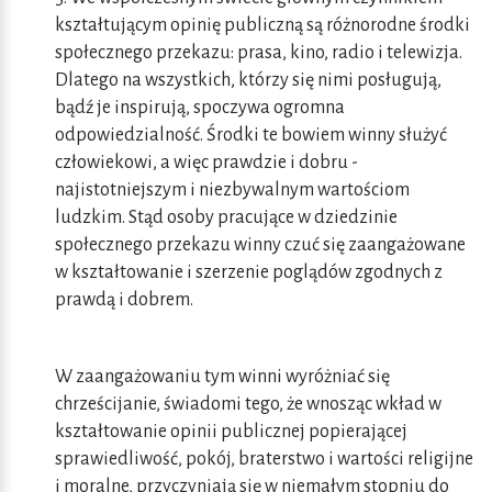
kształtującym opinię publiczną są różnorodne środki
społecznego przekazu: prasa, kino, radio i telewizja.
Dlatego na wszystkich, którzy się nimi posługują,
bądź je inspirują, spoczywa ogromna
odpowiedzialność. Środki te bowiem winny służyć
człowiekowi, a więc prawdzie i dobru -
najistotniejszym i niezbywalnym wartościom
ludzkim. Stąd osoby pracujące w dziedzinie
społecznego przekazu winny czuć się zaangażowane
w kształtowanie i szerzenie poglądów zgodnych z
prawdą i dobrem.
W zaangażowaniu tym winni wyróżniać się
chrześcijanie, świadomi tego, że wnosząc wkład w
kształtowanie opinii publicznej popierającej
sprawiedliwość, pokój, braterstwo i wartości religijne
i moralne, przyczyniają się w niemałym stopniu do