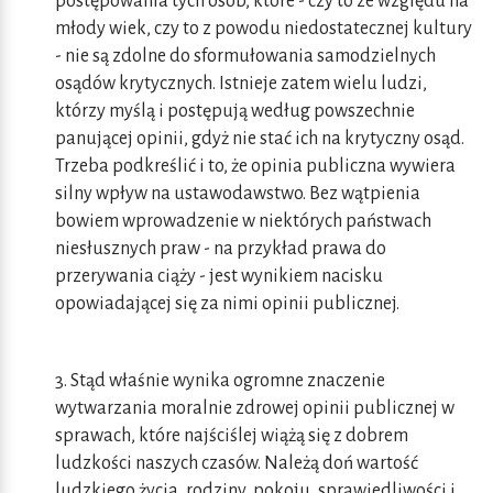
postępowania tych osób, które - czy to ze względu na
młody wiek, czy to z powodu niedostatecznej kultury
- nie są zdolne do sformułowania samodzielnych
osądów krytycznych. Istnieje zatem wielu ludzi,
którzy myślą i postępują według powszechnie
panującej opinii, gdyż nie stać ich na krytyczny osąd.
Trzeba podkreślić i to, że opinia publiczna wywiera
silny wpływ na ustawodawstwo. Bez wątpienia
bowiem wprowadzenie w niektórych państwach
niesłusznych praw - na przykład prawa do
przerywania ciąży - jest wynikiem nacisku
opowiadającej się za nimi opinii publicznej.
3. Stąd właśnie wynika ogromne znaczenie
wytwarzania moralnie zdrowej opinii publicznej w
sprawach, które najściślej wiążą się z dobrem
ludzkości naszych czasów. Należą doń wartość
ludzkiego życia, rodziny, pokoju, sprawiedliwości i