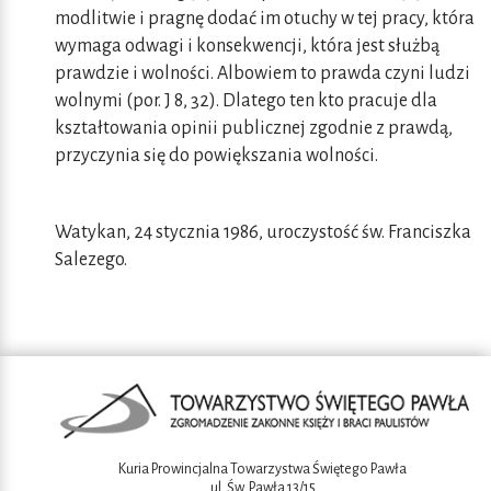
modlitwie i pragnę dodać im otuchy w tej pracy, która
wymaga odwagi i konsekwencji, która jest służbą
prawdzie i wolności. Albowiem to prawda czyni ludzi
wolnymi (por. J 8, 32). Dlatego ten kto pracuje dla
kształtowania opinii publicznej zgodnie z prawdą,
przyczynia się do powiększania wolności.
Watykan, 24 stycznia 1986, uroczystość św. Franciszka
Salezego.
Kuria Prowincjalna Towarzystwa Świętego Pawła
ul. Św. Pawła 13/15