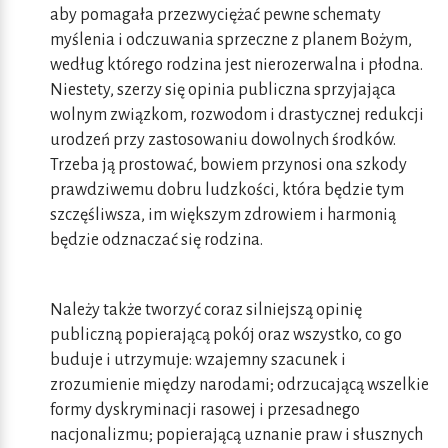
aby pomagała przezwyciężać pewne schematy
myślenia i odczuwania sprzeczne z planem Bożym,
według którego rodzina jest nierozerwalna i płodna.
Niestety, szerzy się opinia publiczna sprzyjająca
wolnym związkom, rozwodom i drastycznej redukcji
urodzeń przy zastosowaniu dowolnych środków.
Trzeba ją prostować, bowiem przynosi ona szkody
prawdziwemu dobru ludzkości, która będzie tym
szczęśliwsza, im większym zdrowiem i harmonią
będzie odznaczać się rodzina.
Należy także tworzyć coraz silniejszą opinię
publiczną popierającą pokój oraz wszystko, co go
buduje i utrzymuje: wzajemny szacunek i
zrozumienie między narodami; odrzucającą wszelkie
formy dyskryminacji rasowej i przesadnego
nacjonalizmu; popierającą uznanie praw i słusznych