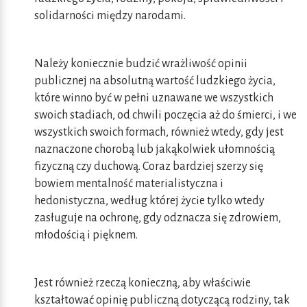
solidarności między narodami.
Należy koniecznie budzić wrażliwość opinii
publicznej na absolutną wartość ludzkiego życia,
które winno być w pełni uznawane we wszystkich
swoich stadiach, od chwili poczęcia aż do śmierci, i we
wszystkich swoich formach, również wtedy, gdy jest
naznaczone chorobą lub jakąkolwiek ułomnością
fizyczną czy duchową. Coraz bardziej szerzy się
bowiem mentalność materialistyczna i
hedonistyczna, według której życie tylko wtedy
zasługuje na ochronę, gdy odznacza się zdrowiem,
młodością i pięknem.
Jest również rzeczą konieczną, aby właściwie
kształtować opinię publiczną dotyczącą rodziny, tak