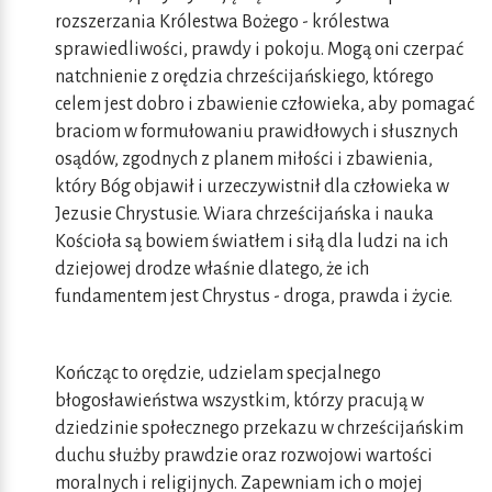
rozszerzania Królestwa Bożego - królestwa
sprawiedliwości, prawdy i pokoju. Mogą oni czerpać
natchnienie z orędzia chrześcijańskiego, którego
celem jest dobro i zbawienie człowieka, aby pomagać
braciom w formułowaniu prawidłowych i słusznych
osądów, zgodnych z planem miłości i zbawienia,
który Bóg objawił i urzeczywistnił dla człowieka w
Jezusie Chrystusie. Wiara chrześcijańska i nauka
Kościoła są bowiem światłem i siłą dla ludzi na ich
dziejowej drodze właśnie dlatego, że ich
fundamentem jest Chrystus - droga, prawda i życie.
Kończąc to orędzie, udzielam specjalnego
błogosławieństwa wszystkim, którzy pracują w
dziedzinie społecznego przekazu w chrześcijańskim
duchu służby prawdzie oraz rozwojowi wartości
moralnych i religijnych. Zapewniam ich o mojej