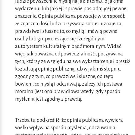
ludzie powszechnie myślą na jakiś temat, o jakimś
wydarzeniu lub jakiejś sprawie posiadającej pewne
znaczenie. Opinia publiczna powstaje w ten sposób,
że znaczna ilość ludzi przyswaja sobie i uznaje za
prawdziwe i słuszne to, co myślą i mówią pewne
osoby lub grupy cieszące się szczególnym
autorytetem kulturalnym bądź moralnym. Widać
więc, jak poważna odpowiedzialność spoczywa na
tych, którzy ze względu na swe wykształcenie i prestiż
kształtują opinię publiczną lub w jakimś stopniu
zgodny z tym, co prawdziwe i słuszne, od tego
bowiem, co myślą i odczuwają, zależy ich postawa
moralna. Jest ona prawidłowa wtedy, gdy sposób
myślenia jest zgodny z prawdą.
Trzeba tu podkreślić, że opinia publiczna wywiera
wielki wpływ na sposób myślenia, odczuwania i