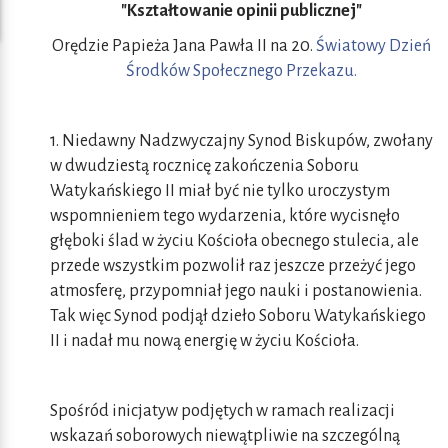
"Kształtowanie opinii publicznej"
Orędzie Papieża Jana Pawła II na 20.
Światowy Dzień
Środków Społecznego Przekazu.
1. Niedawny Nadzwyczajny Synod Biskupów, zwołany
w dwudziestą rocznicę zakończenia Soboru
Watykańskiego II miał być nie tylko uroczystym
wspomnieniem tego wydarzenia, które wycisnęło
głęboki ślad w życiu Kościoła obecnego stulecia, ale
przede wszystkim pozwolił raz jeszcze przeżyć jego
atmosferę, przypomniał jego nauki i postanowienia.
Tak więc Synod podjął dzieło Soboru Watykańskiego
II i nadał mu nową energię w życiu Kościoła.
Spośród inicjatyw podjętych w ramach realizacji
wskazań soborowych niewątpliwie na szczególną