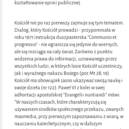
kształtowanie opinii publicznej.
Kościół nie po raz pierwszy zajmuje się tym tematem.
Dialog, który Kościół prowadzi - przypomniała w
roku 1971 instrukcja duszpasterska "Communio et
progressio" - nie ogranicza się jedynie do wiernych,
ale się rozciąga na cały świat. Zarówno z punktu
widzenia prawa do informacji, uznawanego przez
wszystkich ludzi, w których losie Kościół uczestniczy,
jak i wyraźnego nakazu Bożego (por. Mt 28, 19)
Kościół ma obowiązek jasno ukazywać swoją naukę i
swoje dzieła (nr 122). Paweł VI z kolei w swej
adhortacji apostolskiej "Evangelii nuntiandi" mówi:
"W naszych czasach, które charakteryzują się
używaniem środków społecznego przekazu, zwanych
masmedia, przy pierwszym zapoznawaniu z wiarą, w
nauczaniu katechetycznym, czy w dalszym