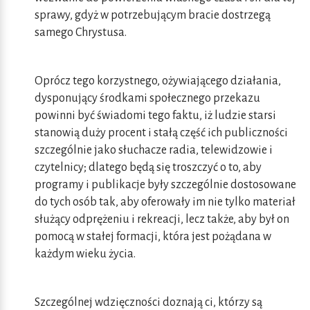
sprawy, gdyż w potrzebującym bracie dostrzegą
samego Chrystusa.
Oprócz tego korzystnego, ożywiającego działania,
dysponujący środkami społecznego przekazu
powinni być świadomi tego faktu, iż ludzie starsi
stanowią duży procent i stałą część ich publiczności
szczególnie jako słuchacze radia, telewidzowie i
czytelnicy; dlatego będą się troszczyć o to, aby
programy i publikacje były szczególnie dostosowane
do tych osób tak, aby oferowały im nie tylko materiał
służący odprężeniu i rekreacji, lecz także, aby był on
pomocą w stałej formacji, która jest pożądana w
każdym wieku życia.
Szczególnej wdzięczności doznają ci, którzy są