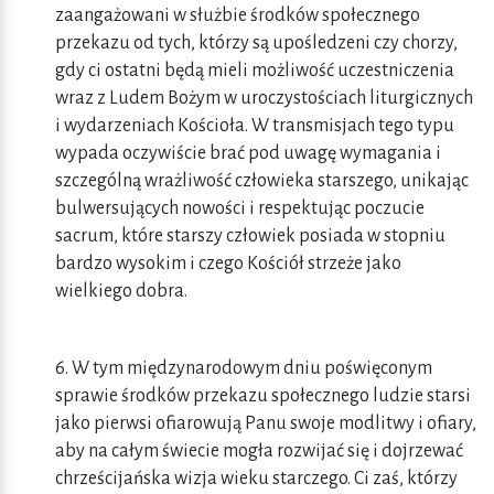
zaangażowani w służbie środków społecznego
przekazu od tych, którzy są upośledzeni czy chorzy,
gdy ci ostatni będą mieli możliwość uczestniczenia
wraz z Ludem Bożym w uroczystościach liturgicznych
i wydarzeniach Kościoła. W transmisjach tego typu
wypada oczywiście brać pod uwagę wymagania i
szczególną wrażliwość człowieka starszego, unikając
bulwersujących nowości i respektując poczucie
sacrum, które starszy człowiek posiada w stopniu
bardzo wysokim i czego Kościół strzeże jako
wielkiego dobra.
6. W tym międzynarodowym dniu poświęconym
sprawie środków przekazu społecznego ludzie starsi
jako pierwsi ofiarowują Panu swoje modlitwy i ofiary,
aby na całym świecie mogła rozwijać się i dojrzewać
chrześcijańska wizja wieku starczego. Ci zaś, którzy