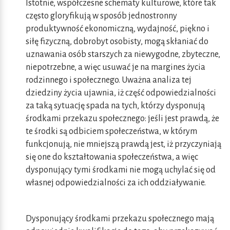
Istotnie, współczesne schematy kulturowe, które tak
często gloryfikują w sposób jednostronny
produktywność ekonomiczną, wydajność, piękno i
siłę fizyczną, dobrobyt osobisty, mogą skłaniać do
uznawania osób starszych za niewygodne, zbyteczne,
niepotrzebne, a więc usuwać je na margines życia
rodzinnego i społecznego. Uważna analiza tej
dziedziny życia ujawnia, iż część odpowiedzialności
za taką sytuację spada na tych, którzy dysponują
środkami przekazu społecznego: jeśli jest prawdą, że
te środki są odbiciem społeczeństwa, w którym
funkcjonują, nie mniejszą prawdą jest, iż przyczyniają
się one do kształtowania społeczeństwa, a więc
dysponujący tymi środkami nie mogą uchylać się od
własnej odpowiedzialności za ich oddziaływanie.
Dysponujący środkami przekazu społecznego mają