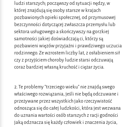
ludzi starszych; począwszy od sytuacji nędzy, w
której znajdują się osoby starsze w krajach
pozbawionych opieki społecznej, od przymusowej
bezczynności dotyczącej zwłaszcza przemysłu lub
sektora usługowego a skończywszy na gorzkiej
samotności jakiej doświadczają ci, którzy są
pozbawieni więzów przyjaźni i prawdziwego uczucia
rodzinnego. Ze wzrostem liczby lat, z osłabieniem sił
czy z przyjściem choroby ludzie starsi odczuwają
coraz bardziej własną kruchość i ciężar życia.
2. Te problemy "trzeciego wieku" nie znajdą swego
właściwego rozwiązania, jeśli nie będą odczuwane i
przeżywane przez wszystkich jako rzeczywistość
odnosząca się do całej ludzkości, która jest wezwana
do uznania wartości osób starszych z racji godności
jaką odznacza się każdy człowiek i znaczenia życia,