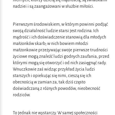
nich tych, którzy dzielą się mądrością, są świadkami
nadziei i są zaangażowani w służbie miłości.
Pierwszym środowiskiem, w którym powinni podjąć
swoją działalność ludzie starsi jest rodzina. Ich
mądrość i ich doświadczenie stanowią dla młodych
małżonków skarb; w nich bowiem młodzi
małżonkowie przeżywając swoje pierwsze trudności
życiowe mogą znaleźć ludzi godnych zaufania, przed
którymi mogą się otworzyć i od nich zasięgnąć rady.
Wnuczkowie zaś widząc przykład życia ludzi
starszych i opiekując się nimi, cieszą się ich
obecnością w zamian za, tak dziś często
doświadczaną z różnych powodów, nieobecność
rodziców.
To jednak nie wystarczy. W samej społeczności