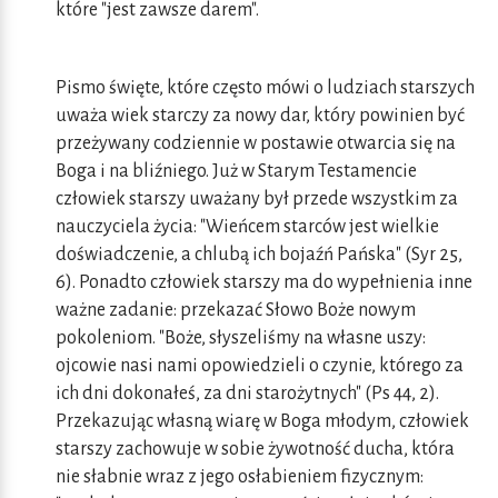
które "jest zawsze darem".
Pismo święte, które często mówi o ludziach starszych
uważa wiek starczy za nowy dar, który powinien być
przeżywany codziennie w postawie otwarcia się na
Boga i na bliźniego. Już w Starym Testamencie
człowiek starszy uważany był przede wszystkim za
nauczyciela życia: "Wieńcem starców jest wielkie
doświadczenie, a chlubą ich bojaźń Pańska" (Syr 25,
6). Ponadto człowiek starszy ma do wypełnienia inne
ważne zadanie: przekazać Słowo Boże nowym
pokoleniom. "Boże, słyszeliśmy na własne uszy:
ojcowie nasi nami opowiedzieli o czynie, którego za
ich dni dokonałeś, za dni starożytnych" (Ps 44, 2).
Przekazując własną wiarę w Boga młodym, człowiek
starszy zachowuje w sobie żywotność ducha, która
nie słabnie wraz z jego osłabieniem fizycznym: