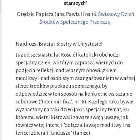
starszych"
Orędzie Papieża Jana Pawła II na 16.
Światowy Dzień
Środków Społecznego Przekazu.
Najdrożsi Bracia i Siostry w Chrystusie!
Już od szesnastu lat Kościół katolicki obchodzi
specjalny dzień, w którym zaprasza wiernych do
podjęcia refleksji nad własnym obowiązkiem
modlitwy i nad osobistym zaangażowaniem w ważnej
sferze środków przekazu społecznego, by
odpowiedzieć w ten sposób na konkretne wskazanie
soborowe ("Inter mirifica", nr 18). Każdego roku bywał
wyznaczany na taki dzień jakiś specjalny temat, ku
któremu wierni kierowali zawsze swoją uwagę, jak
również w tej intencji "dołączali swoje modlitwy i na
ten cel zbierali fundusze" (tamże).