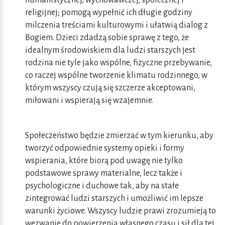
humanistycznej, wychowawczej, społecznej i
religijnej; pomogą wypełnić ich długie godziny
milczenia treściami kulturowymi i ułatwią dialog z
Bogiem. Dzieci zdadzą sobie sprawę z tego, że
idealnym środowiskiem dla ludzi starszych jest
rodzina nie tyle jako wspólne, fizyczne przebywanie,
co raczej wspólne tworzenie klimatu rodzinnego, w
którym wszyscy czują się szczerze akceptowani,
miłowani i wspierają się wzajemnie.
Społeczeństwo będzie zmierzać w tym kierunku, aby
tworzyć odpowiednie systemy opieki i formy
wspierania, które biorą pod uwagę nie tylko
podstawowe sprawy materialne, lecz także i
psychologiczne i duchowe tak, aby na stałe
zintegrować ludzi starszych i umożliwić im lepsze
warunki życiowe. Wszyscy ludzie prawi zrozumieją to
wezwanie do powierzenia własnego czasu i sił dla tej