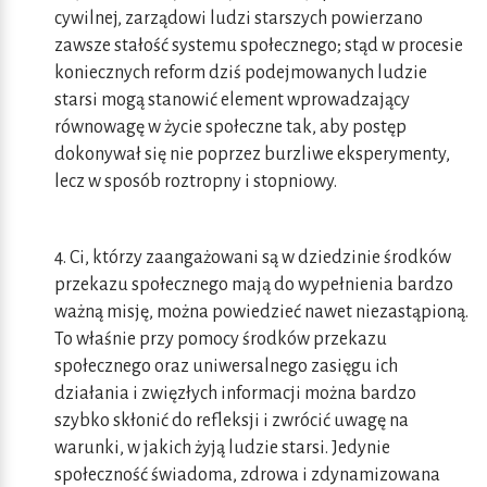
cywilnej, zarządowi ludzi starszych powierzano
zawsze stałość systemu społecznego; stąd w procesie
koniecznych reform dziś podejmowanych ludzie
starsi mogą stanowić element wprowadzający
równowagę w życie społeczne tak, aby postęp
dokonywał się nie poprzez burzliwe eksperymenty,
lecz w sposób roztropny i stopniowy.
4. Ci, którzy zaangażowani są w dziedzinie środków
przekazu społecznego mają do wypełnienia bardzo
ważną misję, można powiedzieć nawet niezastąpioną.
To właśnie przy pomocy środków przekazu
społecznego oraz uniwersalnego zasięgu ich
działania i zwięzłych informacji można bardzo
szybko skłonić do refleksji i zwrócić uwagę na
warunki, w jakich żyją ludzie starsi. Jedynie
społeczność świadoma, zdrowa i zdynamizowana