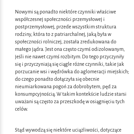
Nowymi są ponadto niektóre czynniki właściwe
współczesnej społeczności przemysłowej i
postprzemysłowej, przede wszystkim struktura
rodziny, która to z patriarchalnej, jaką była w
społeczności rolniczej, została zredukowana do
małego jądra. Jest ona często czymś odizolowanym,
jeśli nie nawet czymś rozbitym. Do tego przyczyniły
się i przyczyniają się ciągle różne czynniki, takie jak
porzucanie wsi i wędrówka do aglomeracji miejskich;
do czego ponadto dołączyła się obecnie
nieumiarkowana pogoń za dobrobytem, pęd za
konsumpcyjnością. W takim kontekście ludzie starsi
uważani są często za przeszkodę w osiągnięciu tych
celów.
Stąd wywodzą się niektóre uciążliwości, dotyczące