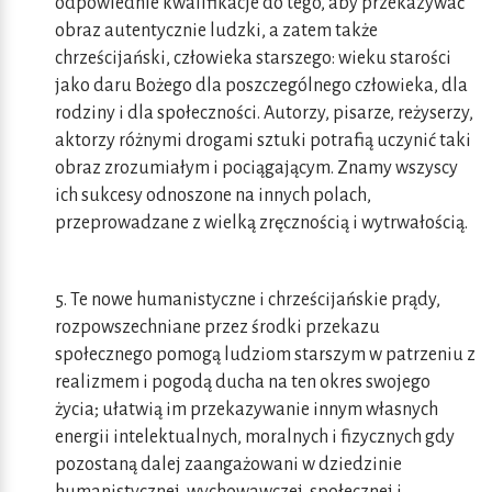
odpowiednie kwalifikacje do tego, aby przekazywać
obraz autentycznie ludzki, a zatem także
chrześcijański, człowieka starszego: wieku starości
jako daru Bożego dla poszczególnego człowieka, dla
rodziny i dla społeczności. Autorzy, pisarze, reżyserzy,
aktorzy różnymi drogami sztuki potrafią uczynić taki
obraz zrozumiałym i pociągającym. Znamy wszyscy
ich sukcesy odnoszone na innych polach,
przeprowadzane z wielką zręcznością i wytrwałością.
5. Te nowe humanistyczne i chrześcijańskie prądy,
rozpowszechniane przez środki przekazu
społecznego pomogą ludziom starszym w patrzeniu z
realizmem i pogodą ducha na ten okres swojego
życia; ułatwią im przekazywanie innym własnych
energii intelektualnych, moralnych i fizycznych gdy
pozostaną dalej zaangażowani w dziedzinie