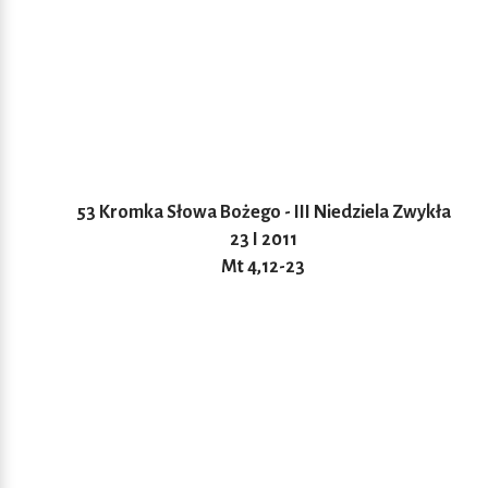
53 Kromka Słowa Bożego - III Niedziela Zwykła
23 I 2011
Mt 4,12-23