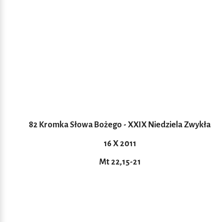
82 Kromka Słowa Bożego - XXIX Niedziela Zwykła
16 X 2011
Mt 22,15-21