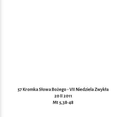
57 Kromka Słowa Bożego - VII Niedziela Zwykła
20 II 2011
Mt 5,38-48