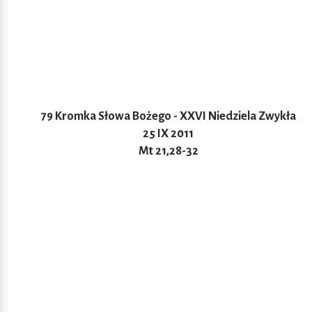
79 Kromka Słowa Bożego - XXVI Niedziela Zwykła
25 IX 2011
Mt 21,28-32