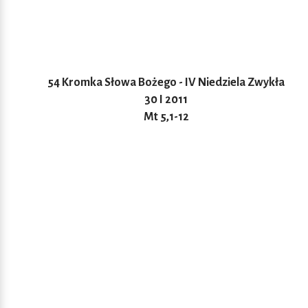
54 Kromka Słowa Bożego - IV Niedziela Zwykła
30 I 2011
Mt 5,1-12