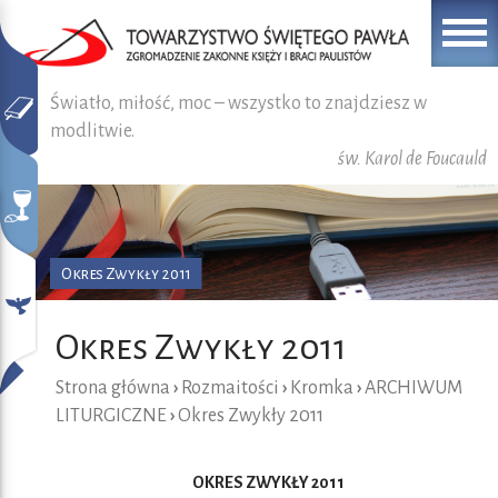
Światło, miłość, moc – wszystko to znajdziesz w
modlitwie.
św. Karol de Foucauld
Okres Zwykły 2011
Okres Zwykły 2011
Strona główna
›
Rozmaitości
›
Kromka
›
ARCHIWUM
LITURGICZNE
›
Okres Zwykły 2011
OKRES ZWYKŁY 2011