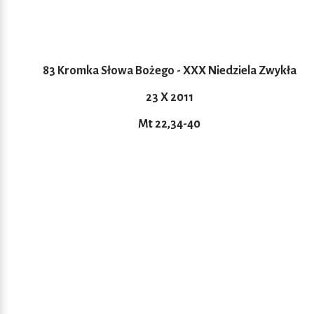
83 Kromka Słowa Bożego - XXX Niedziela Zwykła
23 X 2011
Mt 22,34-40