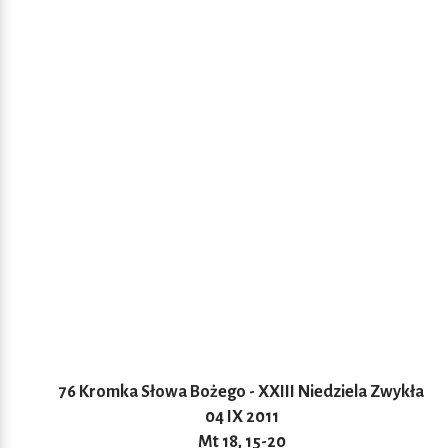
76 K
romka Słowa Bożego - XXIII Niedziela Zwykła
04 IX 2011
Mt 18, 15-20