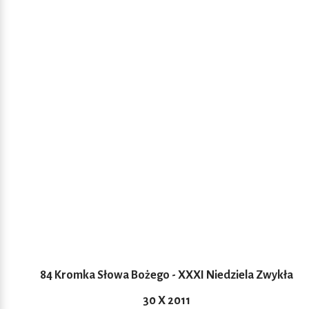
84 Kromka Słowa Bożego - XXXI Niedziela Zwykła
30 X 2011