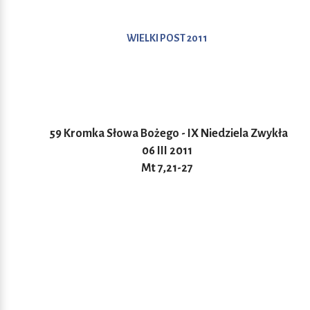
WIELKI POST 2011
59 Kromka Słowa Bożego - IX Niedziela Zwykła
06 III 2011
Mt 7,21-27