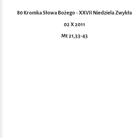
80 Kromka Słowa Bożego - XXVII Niedziela Zwykła
02 X 2011
Mt 21,33-43