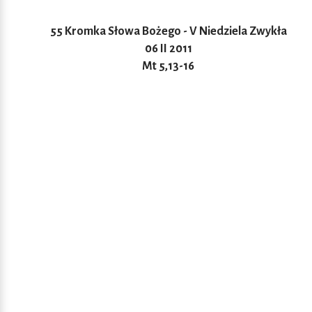
55 Kromka Słowa Bożego - V Niedziela Zwykła
06 II 2011
Mt 5,13-16