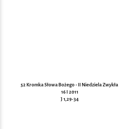
52 Kromka Słowa Bożego - II Niedziela Zwykła
16 I 2011
J 1,29-34