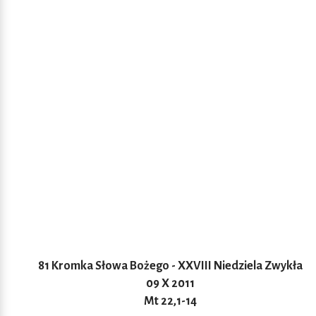
81 Kromka Słowa Bożego - XXVIII Niedziela Zwykła
09 X 2011
Mt 22,1-14