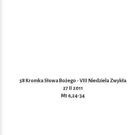
58 Kromka Słowa Bożego - VIII Niedziela Zwykła
27 II 2011
Mt 6,24-34