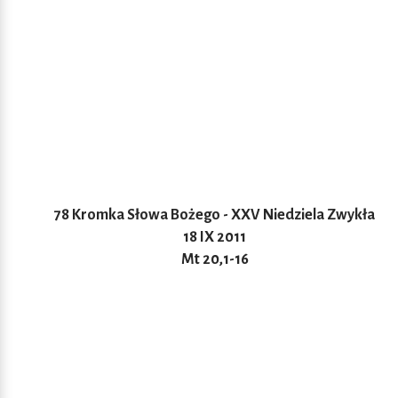
78 Kromka Słowa Bożego - XXV Niedziela Zwykła
18 IX 2011
Mt 20,1-16