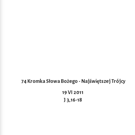
74 Kromka Słowa Bożego - Najświętszej Trójcy
19 VI 2011
J 3,16-18