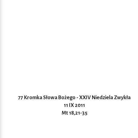
77 K
romka Słowa Bożego - XXIV Niedziela Zwykła
11 IX 2011
Mt 18,21-35