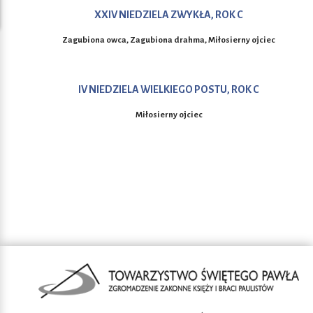
XXIV NIEDZIELA ZWYKŁA, ROK C
Zagubiona owca, Zagubiona drahma, Miłosierny ojciec
IV NIEDZIELA WIELKIEGO POSTU, ROK C
Miłosierny ojciec