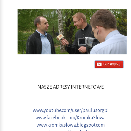
NASZE ADRESY INTERNETOWE
www.youtube.com/user/paulusorgpl
www.facebook.com/KromkaSlowa
www.kromkaslowa.blogspot.com