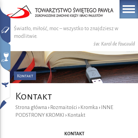
Światło, miłość, moc – wszystko to znajdziesz w
modlitwie.
św. Karol de Foucauld
Kontakt
Kontakt
Strona główna
›
Rozmaitości
›
Kromka
›
INNE
PODSTRONY KROMKI
›
Kontakt
KONTAKT