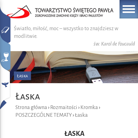
Światło, miłość, moc – wszystko to znajdziesz w
modlitwie.
św. Karol de Foucauld
Łaska
Łaska
Strona główna
›
Rozmaitości
›
Kromka
›
POSZCZEGÓLNE TEMATY
›
Łaska
ŁASKA