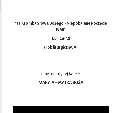
177 Kromka Słowa Bożego -
Niepokalane Poczęcie
NMP
Łk 1,26-38
(rok liturgiczny: A)
inne tematy tej
Kromki
:
MARYJA – MATKA BOŻA