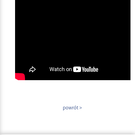
powrót >