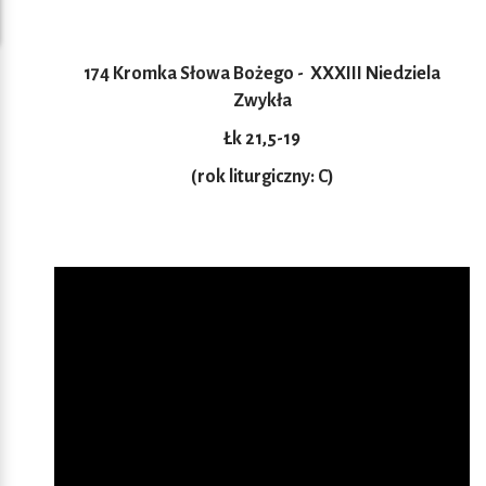
174 Kromka Słowa Bożego -
XXXIII Niedziela
Zwykła
Łk 21,5-19
(rok liturgiczny: C)