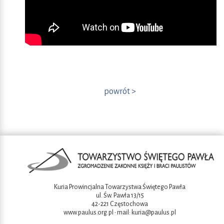
powrót >
Kuria Prowincjalna Towarzystwa Świętego Pawła
ul. Św. Pawła 13/15
42-221 Częstochowa
www.paulus.org.pl
• mail:
kuria@paulus.pl