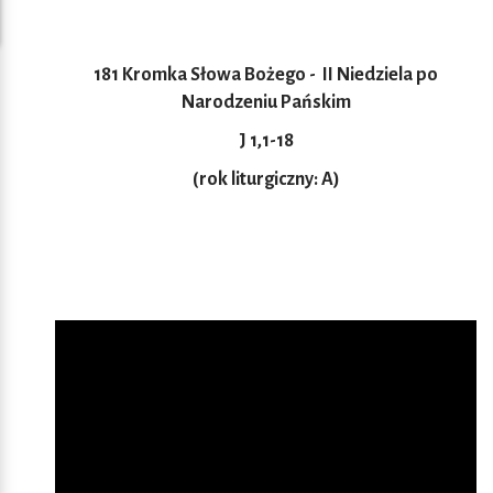
181 Kromka Słowa Bożego -
II Niedziela po
Narodzeniu Pańskim
J 1,1-18
(rok liturgiczny: A)