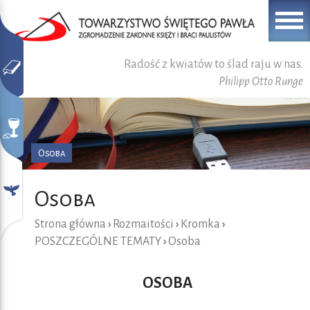
Radość z kwiatów to ślad raju w nas.
Philipp Otto Runge
Osoba
Osoba
Strona główna
›
Rozmaitości
›
Kromka
›
POSZCZEGÓLNE TEMATY
›
Osoba
OSOBA