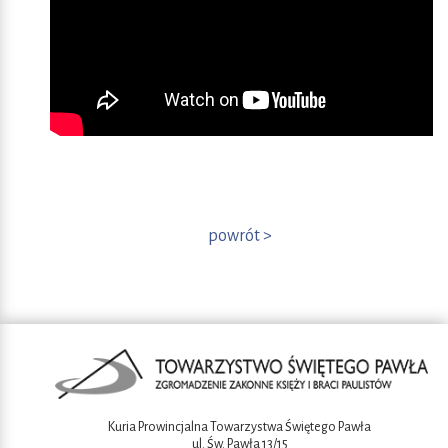
powrót >
Kuria Prowincjalna Towarzystwa Świętego Pawła
ul. Św. Pawła 13/15