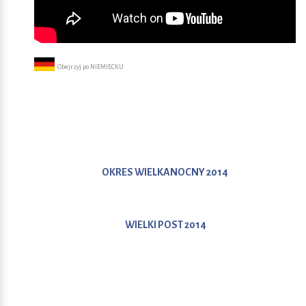
Obejrzyj po N
IEMIECKU
OKRES WIELKANOCNY 2014
WIELKI POST 2014