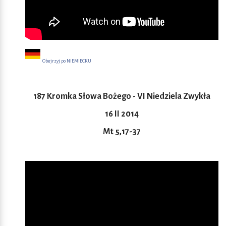
Obejrzyj po NIEMIECKU
187 Kromka Słowa Bożego - VI Niedziela Zwykła
16 II 2014
Mt 5,17-37