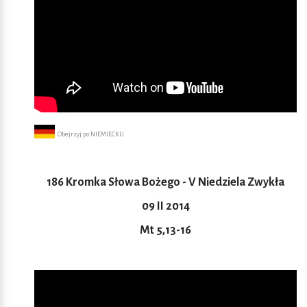
Obejrzyj po NIEMIECKU
186 Kromka Słowa Bożego - V Niedziela Zwykła
09 II 2014
Mt 5,13-16