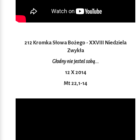
212 Kromka Słowa Bożego - XXVIII Niedziela
Zwykła
Głodny nie jesteś sobą...
12 X 2014
Mt 22,1-14