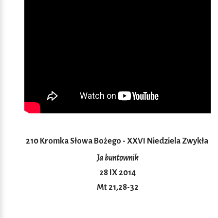
210 Kromka Słowa Bożego - XXVI Niedziela Zwykła
Ja buntownik
28 IX 2014
Mt 21,28-32