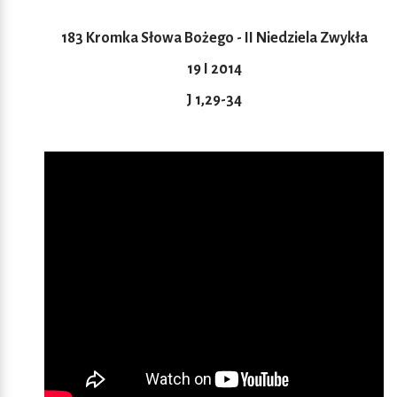
183 Kromka Słowa Bożego - II Niedziela Zwykła
19 I 2014
J 1,29-34