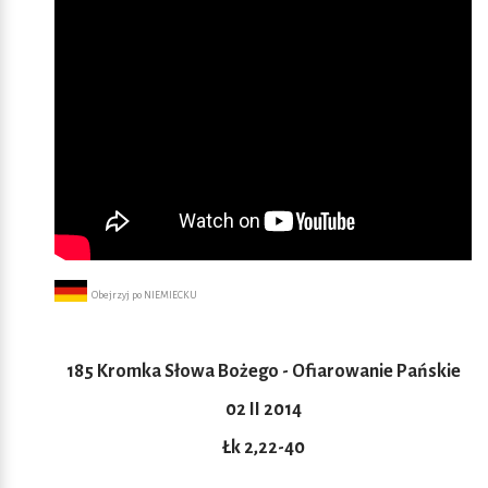
Obejrzyj po NIEMIECKU
185 Kromka Słowa Bożego - Ofiarowanie Pańskie
02 II 2014
Łk 2,22-40