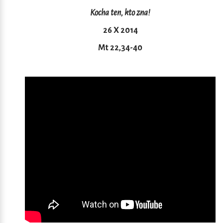
Kocha ten, kto zna!
26 X 2014
Mt 22,34-40