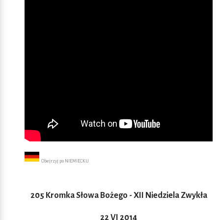
Obejrzyj po NIEMIECKU
205 Kromka Słowa Bożego - XII Niedziela Zwykła
22 VI 2014