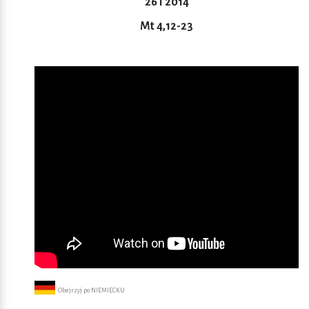
26 I 2014
Mt 4,12-23
Obejrzyj po NIEMIECKU