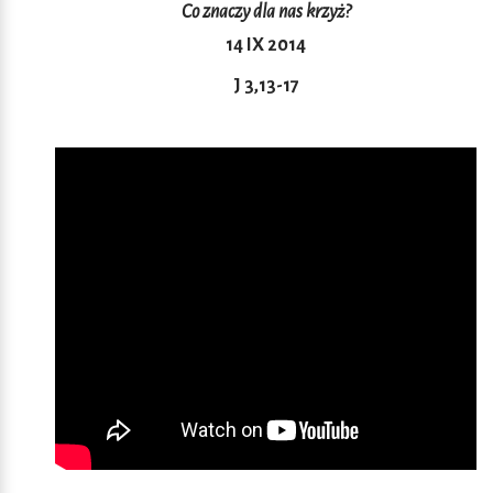
Co znaczy dla nas krzyż?
14 IX 2014
J 3,13-17