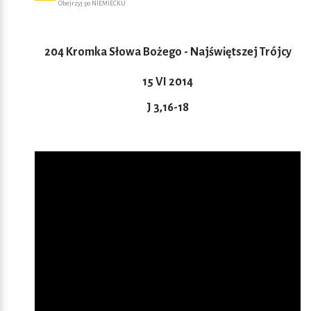
Obejrzyj po NIEMIECKU
204 Kromka Słowa Bożego - Najświętszej Trójcy
15 VI 2014
J 3,16-18