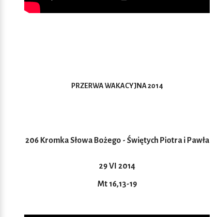
PRZERWA WAKACYJNA 2014
206 Kromka Słowa Bożego - Świętych Piotra i Pawła
29 VI 2014
Mt 16,13-19