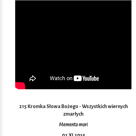
215 Kromka Słowa Bożego - Wszystkich wiernych
zmarłych
Memento mori
02 XI 2014