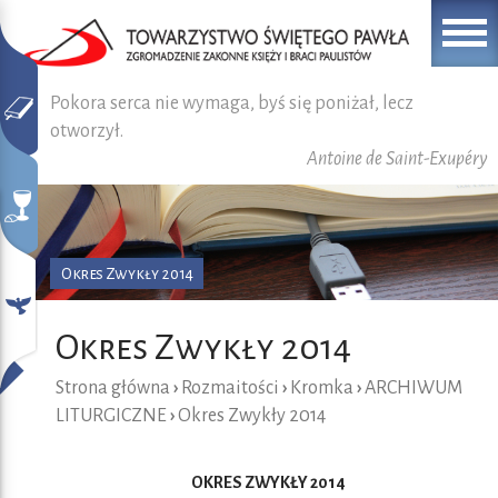
Pokora serca nie wymaga, byś się poniżał, lecz
otworzył.
Antoine de Saint-Exupéry
Okres Zwykły 2014
Okres Zwykły 2014
Strona główna
›
Rozmaitości
›
Kromka
›
ARCHIWUM
LITURGICZNE
›
Okres Zwykły 2014
OKRES ZWYKŁY 2014