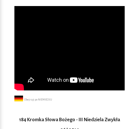
Obejrzyj po NIEMIECKU
184 Kromka Słowa Bożego - III Niedziela Zwykła