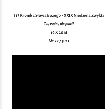
213 Kromka Słowa Bożego - XXIX Niedziela Zwykła
Czy wolny nie płaci?
19 X 2014
Mt 22,15-21