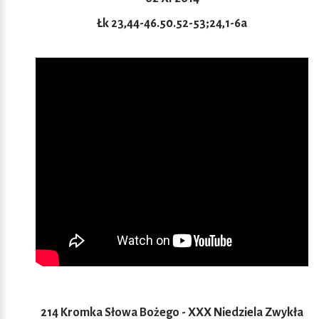
Łk 23,44-46.50.52-53;24,1-6a
214 Kromka Słowa Bożego - XXX Niedziela Zwykła