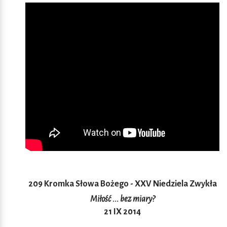
209 Kromka Słowa Bożego - XXV Niedziela Zwykła
Miłość ... bez miary?
21 IX 2014