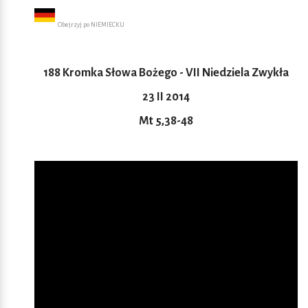
Obejrzyj po NIEMIECKU
188 Kromka Słowa Bożego - VII Niedziela Zwykła
23 II 2014
Mt 5,38-48