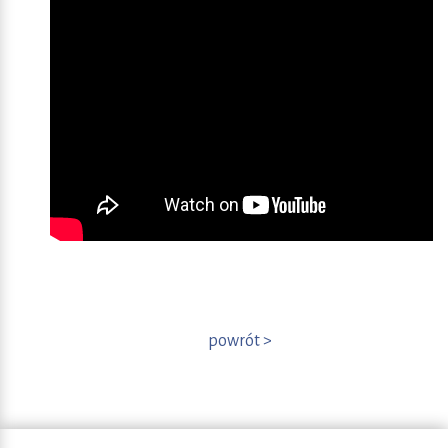
powrót >