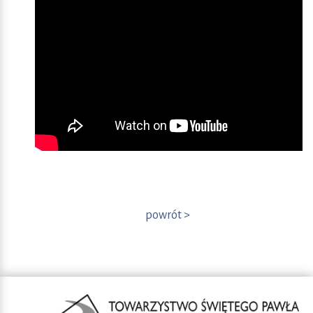
powrót >