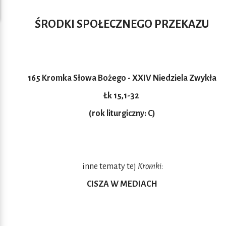
ŚRODKI SPOŁECZNEGO PRZEKAZU
165 Kromka Słowa Bożego - XXIV Niedziela Zwykła
Łk 15,1-32
(rok liturgiczny: C)
inne tematy tej
Kromki
:
CISZA W MEDIACH