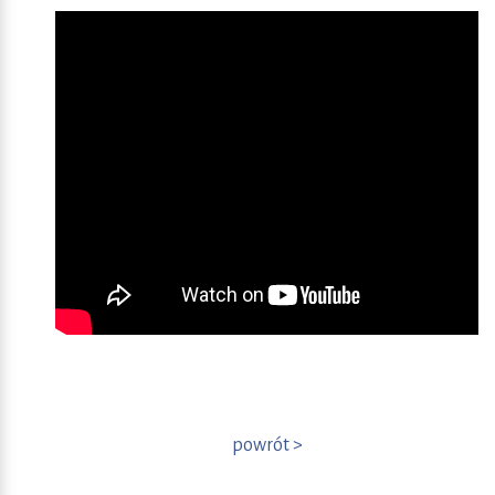
powrót >