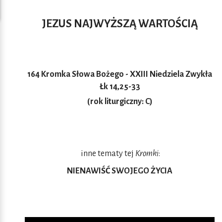
JEZUS NAJWYŻSZĄ WARTOŚCIĄ
164 Kromka Słowa Bożego - XXIII Niedziela Zwykła
Łk 14,25-33
(rok liturgiczny: C)
inne tematy tej
Kromki
:
NIENAWIŚĆ SWOJEGO ŻYCIA