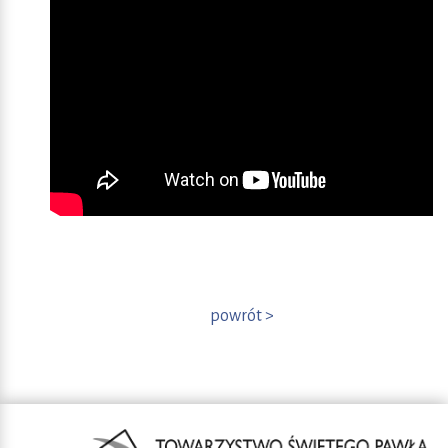
powrót >