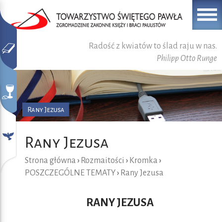
Radość z kwiatów to ślad raju w nas.
Philipp Otto Runge
Rany Jezusa
Rany Jezusa
Strona główna
›
Rozmaitości
›
Kromka
›
POSZCZEGÓLNE TEMATY
›
Rany Jezusa
RANY JEZUSA