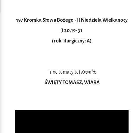
197 Kromka Słowa Bożego - II Niedziela Wielkanocy
J 20,19-31
(rok liturgiczny: A)
inne tematy tej
Kromki
:
ŚWIĘTY TOMASZ, WIARA