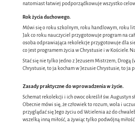
natomiast łatwiej podporządkowuje wszystko celowi
Rok życia duchowego.
Mówi się o roku szkolnym, roku handlowym, roku lit
Jak co roku nauczyciel przygotowuje program na cały
osoba odprawiająca rekolekcje przygotowuje dla sieb
co jest programem życia w Chrystusie i w Kościele. N
Stać się nie tylko jedno z Jezusem Mistrzem, Drogą (
Chrystusie, to ja kocham w Jezusie Chrystusie, to ja
Zasady praktyczne do wprowadzenia w życie.
Schemat rekolekcji i ich owoc określił św. Augustyn
Obecnie mówi się, że człowiek to rozum, wola i uczu
przyglądać się Jego życiu od Wcielenia aż do chwale
wszelką inną miłość, a żywiąc tylko podwójną miłość