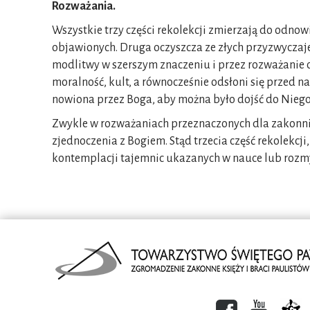
Rozważania.
Wszystkie trzy części rekolekcji zmierzają do odno
objawionych. Druga oczyszcza ze złych przyzwyczaje
modlitwy w szerszym znaczeniu i przez rozważanie o
moralność, kult, a równocześnie odsłoni się przed n
nowiona przez Boga, aby można było dojść do Niego, 
Zwykle w rozważaniach przeznaczonych dla zakonnik
zjednoczenia z Bogiem. Stąd trzecia część rekolek
kontemplacji tajemnic ukazanych w nauce lub rozmyśl