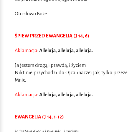
Oto słowo Boże.
ŚPIEW PRZED EWANGELIĄ (J 14, 6)
Aklamacja:
Alleluja, alleluja, alleluja.
Ja jestem drogą i prawdą, i życiem.
Nikt nie przychodzi do Ojca inaczej jak tylko przeze
Mnie.
Aklamacja:
Alleluja, alleluja, alleluja.
EWANGELIA (J 14, 1-12)
Ja jestem drogą i prawdą, i życiem