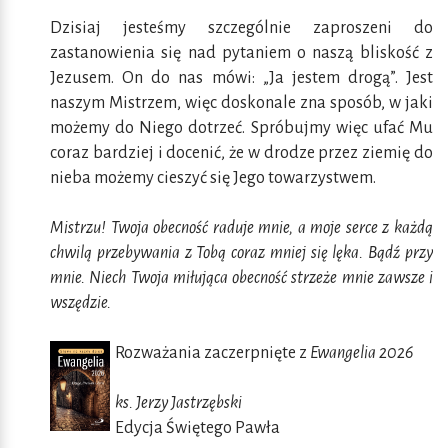
Dzisiaj jesteśmy szczególnie zaproszeni do
zastanowienia się nad pytaniem o naszą bliskość z
Jezusem. On do nas mówi: „Ja jestem drogą”. Jest
naszym Mistrzem, więc doskonale zna sposób, w jaki
możemy do Niego dotrzeć. Spróbujmy więc ufać Mu
coraz bardziej i docenić, że w drodze przez ziemię do
nieba możemy cieszyć się Jego towarzystwem.
Mistrzu! Twoja obecność raduje mnie, a moje serce z każdą
chwilą przebywania z Tobą coraz mniej się lęka. Bądź przy
mnie. Niech Twoja miłująca obecność strzeże mnie zawsze i
wszędzie.
Rozważania zaczerpnięte z
Ewangelia 2026
ks. Jerzy Jastrzębski
Edycja Świętego Pawła