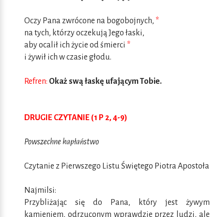
Oczy Pana zwrócone na bogobojnych,
*
na tych, którzy oczekują Jego łaski,
aby ocalił ich życie od śmierci
*
i żywił ich w czasie głodu.
Refren:
Okaż swą łaskę ufającym Tobie.
DRUGIE CZYTANIE (1 P 2, 4-9)
Powszechne kapłaństwo
Czytanie z Pierwszego Listu Świętego Piotra Apostoła
Najmilsi:
Przybliżając się do Pana, który jest żywym
kamieniem, odrzuconym wprawdzie przez ludzi, ale