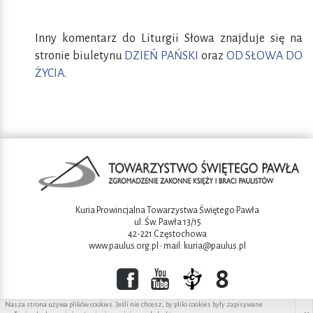
Inny komentarz do Liturgii Słowa znajduje się na
stronie biuletynu
DZIEŃ PAŃSKI
oraz
OD SŁOWA DO
ŻYCIA
.
Kuria Prowincjalna Towarzystwa Świętego Pawła
ul. Św. Pawła 13/15
42-221 Częstochowa
www.paulus.org.pl
• mail:
kuria@paulus.pl
Nasza strona używa plików cookies. Jeśli nie chcesz, by pliki cookies były zapisywane