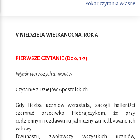
Pokaż czytania własne
V NIEDZIELA WIELKANOCNA, ROK A
PIERWSZE CZYTANIE (Dz 6, 1-7)
Wybór pierwszych diakonów
Czytanie z Dziejów Apostolskich
Gdy liczba uczniów wzrastała, zaczęli helleniści
szemrać przeciwko Hebrajczykom, że przy
codziennym rozdawaniu jałmużny zaniedbywano ich
wdowy.
Dwunastu, zwoławszy wszystkich uczniów,