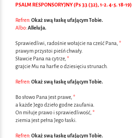
PSALM RESPONSORYJNY (Ps 33 (32), 1-2. 4-5. 18-19)
Refren:
Okaż swą łaskę ufającym Tobie.
Albo:
Alleluja.
Sprawiedliwi, radośnie wołajcie na cześć Pana,
*
prawym przystoi pieśń chwały.
Sławcie Pana na cytrze,
*
grajcie Mu na harfie o dziesięciu strunach.
Refren:
Okaż swą łaskę ufającym Tobie.
Bo słowo Pana jest prawe,
*
a każde Jego dzieło godne zaufania.
On miłuje prawo i sprawiedliwość,
*
ziemia jest pełna Jego łaski.
Refren:
Okaż swą łaskę ufającym Tobie.