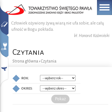
Człowiek ożywiony żywą wiarą nie ufa sobie, ale całą
ufność w Bogu pokłada.
bł. Honorat Koźmiński
Czytania
Strona główna
›
Czytania
rok:
okres:
Pokaż