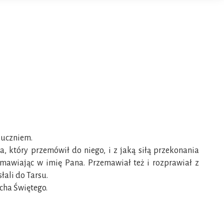
t uczniem.
, który przemówił do niego, i z jaką siłą przekonania
mawiając w imię Pana. Przemawiał też i rozprawiał z
łali do Tarsu.
ucha Świętego.