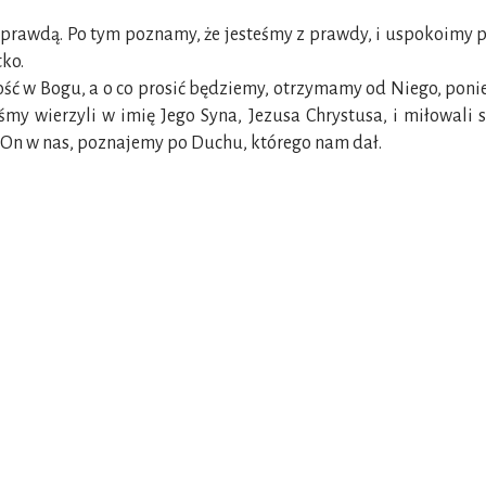
 prawdą. Po tym poznamy, że jesteśmy z prawdy, i uspokoimy prz
tko.
ność w Bogu, a o co prosić będziemy, otrzymamy od Niego, poni
śmy wierzyli w imię Jego Syna, Jezusa Chrystusa, i miłowali 
wa On w nas, poznajemy po Duchu, którego nam dał.