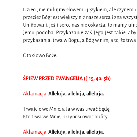
Dzieci, nie miłujmy słowem i językiem, ale czynem i
przecież Bóg jest większy niż nasze serca i zna wszys
Umiłowani, jeśli serce nas nie oskarża, to mamy uf
Jemu podoba. Przykazanie zaś Jego jest takie, aby
przykazania, trwa w Bogu, a Bóg w nim; a to, że tr
Oto słowo Boże.
ŚPIEW PRZED EWANGELIĄ (J 15, 4a. 5b)
Aklamacja:
Alleluja, alleluja, alleluja.
Trwajcie we Mnie, a Ja w was trwać będę.
Kto trwa we Mnie, przynosi owoc obfity.
Aklamacja:
Alleluja, alleluja, alleluja.