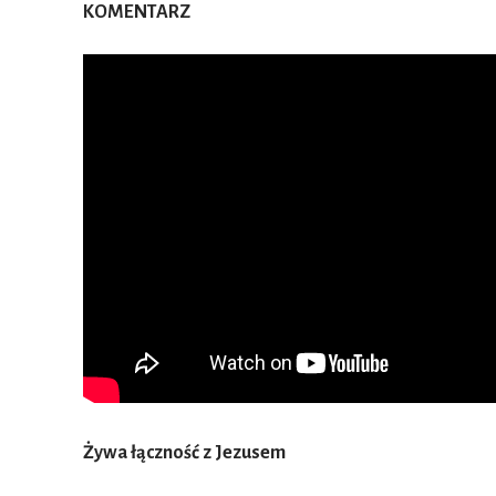
KOMENTARZ
Żywa łączność z Jezusem