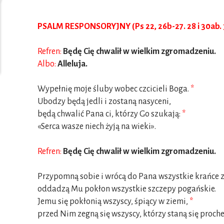
PSALM RESPONSORYJNY (Ps 22, 26b-27. 28 i 30ab. 
Refren:
Będę Cię chwalił w wielkim zgromadzeniu.
Albo:
Alleluja.
Wypełnię moje śluby wobec czcicieli Boga.
*
Ubodzy będą jedli i zostaną nasyceni,
będą chwalić Pana ci, którzy Go szukają:
*
«Serca wasze niech żyją na wieki».
Refren:
Będę Cię chwalił w wielkim zgromadzeniu.
Przypomną sobie i wrócą do Pana wszystkie krańce 
oddadzą Mu pokłon wszystkie szczepy pogańskie.
Jemu się pokłonią wszyscy, śpiący w ziemi,
*
przed Nim zegną się wszyscy, którzy staną się proch