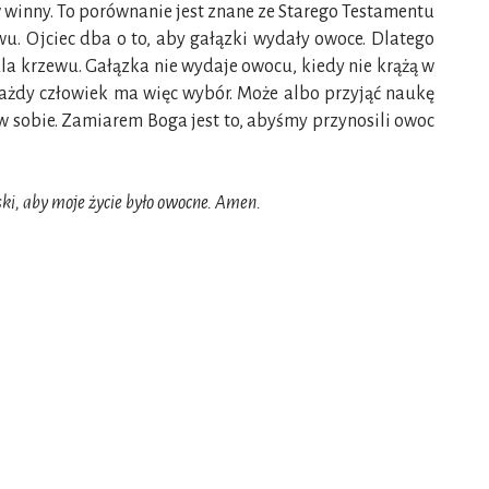
 winny. To porównanie jest znane ze Starego Testamentu
ewu. Ojciec dba o to, aby gałązki wydały owoce. Dlatego
 dla krzewu. Gałązka nie wydaje owocu, kiedy nie krążą w
c. Każdy człowiek ma więc wybór. Może albo przyjąć naukę
 w sobie. Zamiarem Boga jest to, abyśmy przynosili owoc
ki, aby moje życie było owocne. Amen.