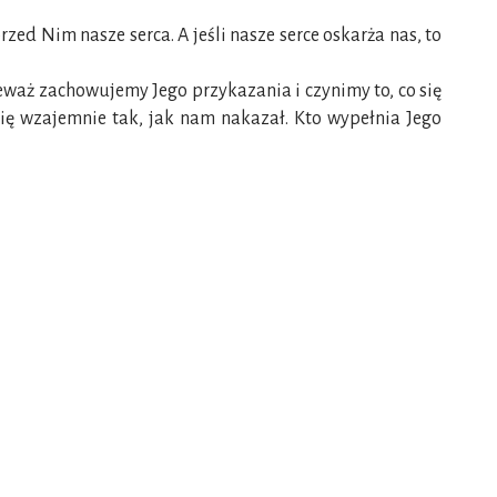
ed Nim nasze serca. A jeśli nasze serce oskarża nas, to
eważ zachowujemy Jego przykazania i czynimy to, co się
się wzajemnie tak, jak nam nakazał. Kto wypełnia Jego