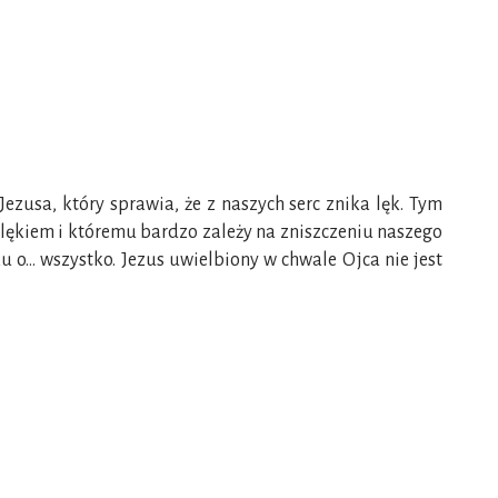
Jezusa, który sprawia, że z naszych serc znika lęk. Tym
m lękiem i któremu bardzo zależy na zniszczeniu naszego
ku o… wszystko. Jezus uwielbiony w chwale Ojca nie jest