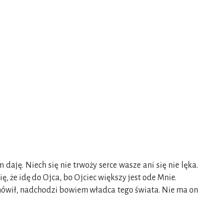
aję. Niech się nie trwoży serce wasze ani się nie lęka.
, że idę do Ojca, bo Ojciec większy jest ode Mnie.
e mówił, nadchodzi bowiem władca tego świata. Nie ma on