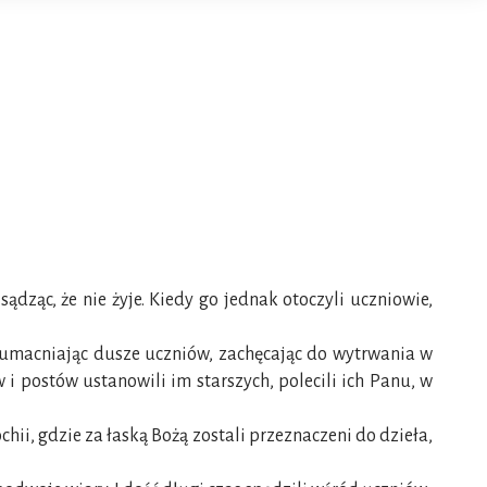
ądząc, że nie żyje. Kiedy go jednak otoczyli uczniowie,
i, umacniając dusze uczniów, zachęcając do wytrwania w
i postów ustanowili im starszych, polecili ich Panu, w
ochii, gdzie za łaską Bożą zostali przeznaczeni do dzieła,