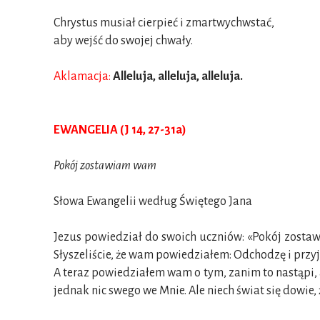
Chrystus musiał cierpieć i zmartwychwstać,
aby wejść do swojej chwały.
Aklamacja:
Alleluja, alleluja, alleluja.
EWANGELIA (J 14, 27-31a)
Pokój zostawiam wam
Słowa Ewangelii według Świętego Jana
Jezus powiedział do swoich uczniów: «Pokój zostawi
Słyszeliście, że wam powiedziałem: Odchodzę i przyj
A teraz powiedziałem wam o tym, zanim to nastąpi, a
jednak nic swego we Mnie. Ale niech świat się dowie, ż