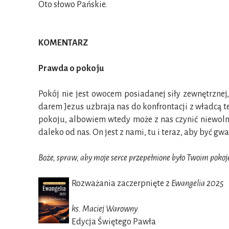
Oto słowo Pańskie.
KOMENTARZ
Prawda o pokoju
Pokój nie jest owocem posiadanej siły zewnętrznej, 
darem Jezus uzbraja nas do konfrontacji z władcą te
pokoju, albowiem wtedy może z nas czynić niewolnik
daleko od nas. On jest z nami, tu i teraz, aby być 
Boże, spraw, aby moje serce przepełnione było Twoim pokoje
Rozważania zaczerpnięte z
Ewangelia 2025
ks. Maciej Warowny
Edycja Świętego Pawła