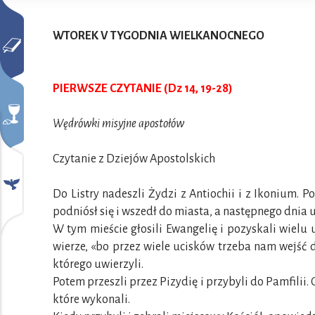
WTOREK V TYGODNIA WIELKANOCNEGO
PIERWSZE CZYTANIE (Dz 14, 19-28)
Wędrówki misyjne apostołów
Czytanie z Dziejów Apostolskich
Do Listry nadeszli Żydzi z Antiochii i z Ikonium. P
podniósł się i wszedł do miasta, a następnego dnia 
W tym mieście głosili Ewangelię i pozyskali wielu 
wierze, «bo przez wiele ucisków trzeba nam wejść 
którego uwierzyli.
Potem przeszli przez Pizydię i przybyli do Pamfilii. G
które wykonali.