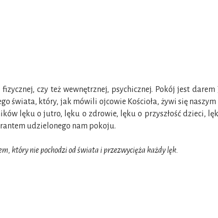
fizycznej, czy też wewnętrznej, psychicznej. Pokój jest darem 
go świata, który, jak mówili ojcowie Kościoła, żywi się naszy
ów lęku o jutro, lęku o zdrowie, lęku o przyszłość dzieci, lę
gwarantem udzielonego nam pokoju.
m, który nie pochodzi od świata i przezwycięża każdy lęk.