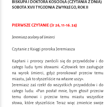
BISKUPA I DOKTORA KOŚCIOŁA (CZYTANIA Z DNIA)
SOBOTA XVII TYGODNIA ZWYKŁEGO, ROK II
PIERWSZE CZYTANIE (Jr 26, 11-16. 24)
Jeremiasz ocalony od śmierci
Czytanie z Księgi proroka Jeremiasza
Kapłani i prorocy zwrócili się do przywódców i do
całego ludu tymi słowami: «Człowiek ten zasługuje
na wyrok śmierci, gdyż prorokował przeciw temu
miastu, jak to słyszeliście na własne uszy».
Jeremiasz zaś rzekł do wszystkich przywódców i do
całego ludu: «Pan posłał mnie, bym głosił przeciw
temu domowi i przeciw temu miastu wszystkie
słowa, które słyszeliście. Teraz więc zmieńcie swoje