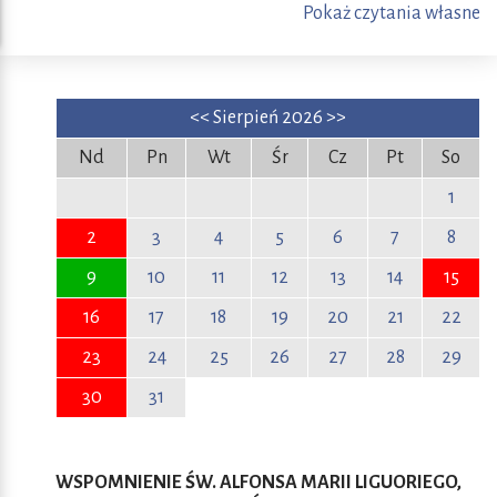
Pokaż czytania własne
<<
Sierpień 2026
>>
Nd
Pn
Wt
Śr
Cz
Pt
So
1
2
3
4
5
6
7
8
9
10
11
12
13
14
15
16
17
18
19
20
21
22
23
24
25
26
27
28
29
30
31
WSPOMNIENIE ŚW. ALFONSA MARII LIGUORIEGO,