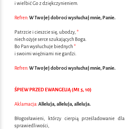
i wielbić Go z dziękczynieniem.
Refren:
W Twojej dobroci wysłuchaj mnie, Panie.
Patrzcie i cieszcie się, ubodzy,
*
niech ożyje serce szukających Boga.
Bo Pan wysłuchuje biednych
*
i swoimi więźniami nie gardzi.
Refren:
W Twojej dobroci wysłuchaj mnie, Panie.
ŚPIEW PRZED EWANGELIĄ (Mt 5, 10)
Aklamacja:
Alleluja, alleluja, alleluja.
Błogosławieni, którzy cierpią prześladowanie dla
sprawiedliwości,