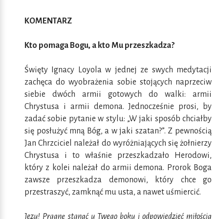
KOMENTARZ
Kto pomaga Bogu, a kto Mu przeszkadza?
Święty Ignacy Loyola w jednej ze swych medytacji
zachęca do wyobrażenia sobie stojących naprzeciw
siebie dwóch armii gotowych do walki: armii
Chrystusa i armii demona. Jednocześnie prosi, by
zadać sobie pytanie w stylu: „W jaki sposób chciałby
się posłużyć mną Bóg, a w jaki szatan?”. Z pewnością
Jan Chrzciciel należał do wyróżniających się żołnierzy
Chrystusa i to właśnie przeszkadzało Herodowi,
który z kolei należał do armii demona. Prorok Boga
zawsze przeszkadza demonowi, który chce go
przestraszyć, zamknąć mu usta, a nawet uśmiercić.
Jezu! Pragnę stanąć u Twego boku i odpowiedzieć miłością