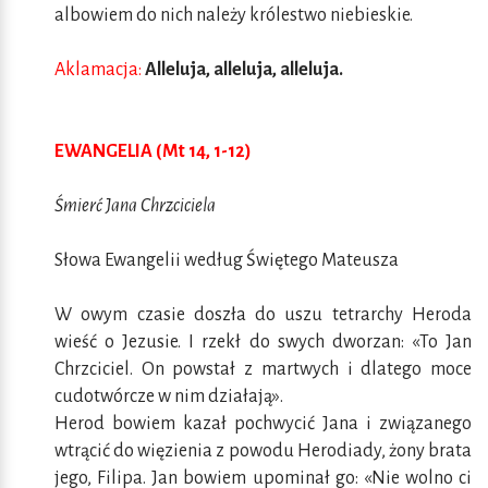
albowiem do nich należy królestwo niebieskie.
Aklamacja:
Alleluja, alleluja, alleluja.
EWANGELIA (Mt 14, 1-12)
Śmierć Jana Chrzciciela
Słowa Ewangelii według Świętego Mateusza
W owym czasie doszła do uszu tetrarchy Heroda
wieść o Jezusie. I rzekł do swych dworzan: «To Jan
Chrzciciel. On powstał z martwych i dlatego moce
cudotwórcze w nim działają».
Herod bowiem kazał pochwycić Jana i związanego
wtrącić do więzienia z powodu Herodiady, żony brata
jego, Filipa. Jan bowiem upominał go: «Nie wolno ci