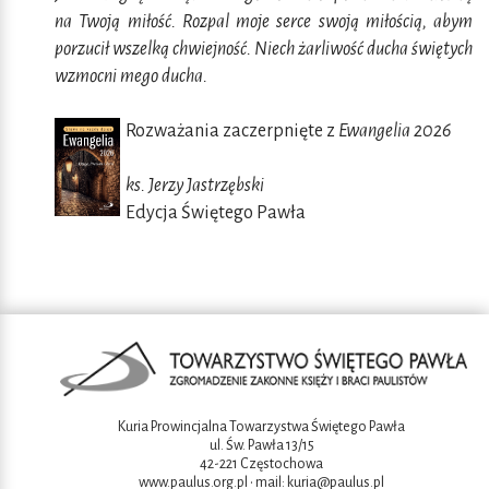
na Twoją miłość. Rozpal moje serce swoją miłością, abym
porzucił wszelką chwiejność. Niech żarliwość ducha świętych
wzmocni mego ducha.
Rozważania zaczerpnięte z
Ewangelia 2026
ks. Jerzy Jastrzębski
Edycja Świętego Pawła
Kuria Prowincjalna Towarzystwa Świętego Pawła
ul. Św. Pawła 13/15
42-221 Częstochowa
www.paulus.org.pl
• mail:
kuria@paulus.pl