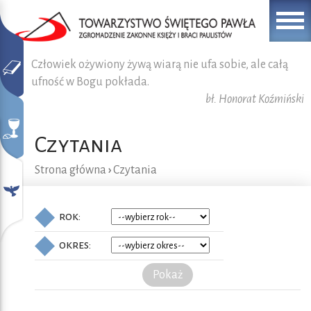
Człowiek ożywiony żywą wiarą nie ufa sobie, ale całą
ufność w Bogu pokłada.
bł. Honorat Koźmiński
Czytania
Strona główna
›
Czytania
rok:
okres:
Pokaż