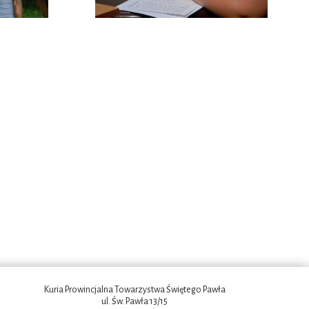
Kuria Prowincjalna Towarzystwa Świętego Pawła
ul. Św. Pawła 13/15