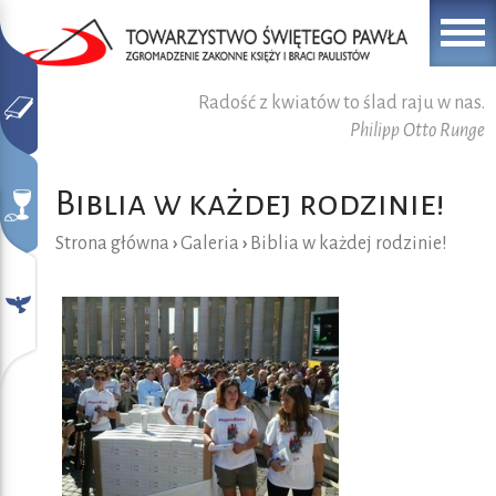
Radość z kwiatów to ślad raju w nas.
Philipp Otto Runge
Biblia w każdej rodzinie!
Strona główna
›
Galeria
›
Biblia w każdej rodzinie!