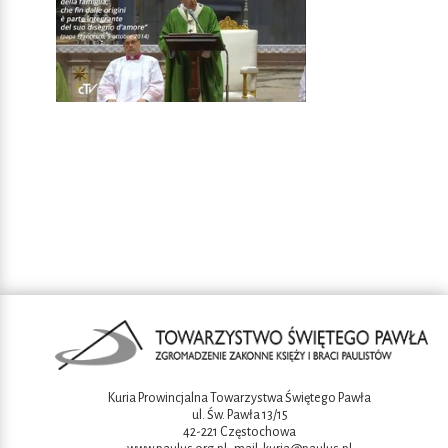
Kuria Prowincjalna Towarzystwa Świętego Pawła
ul. Św. Pawła 13/15
42-221 Częstochowa