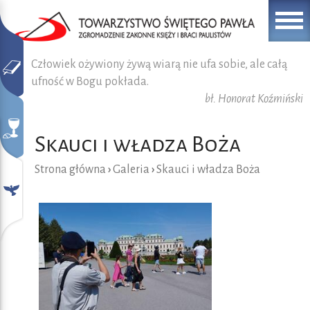
Człowiek ożywiony żywą wiarą nie ufa sobie, ale całą
ufność w Bogu pokłada.
bł. Honorat Koźmiński
Skauci i władza Boża
Strona główna
›
Galeria
›
Skauci i władza Boża