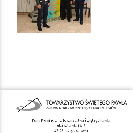
Kuria Prowincjalna Towarzystwa Świętego Pawła
ul. Św. Pawła 13/15
42-221 Częstochowa