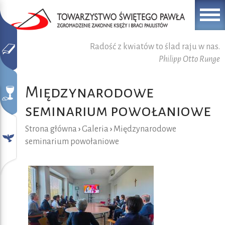
Radość z kwiatów to ślad raju w nas.
Philipp Otto Runge
Międzynarodowe
seminarium powołaniowe
Strona główna
›
Galeria
›
Międzynarodowe
seminarium powołaniowe