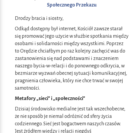
Społecznego Przekazu
Drodzy bracia i siostry,
Odkąd dostępny był internet, Kościół zawsze starał
się promować jego użycie w służbie spotkania między
osobami i solidarności między wszystkimi. Poprzez
to Orędzie chciałbym po raz kolejny zachęcić was do
zastanowienia się nad podstawami i znaczeniem
naszego bycia-w-relacji i do ponownego odkrycia, w
bezmiarze wyzwań obecnej sytuacji komunikacyjnej,
pragnienia człowieka, który nie chce trwać w swojej
samotności.
Metafory „sieci” i „społeczności”
Dzisiaj środowisko medialne jest tak wszechobecne,
że nie sposób je niemal odróżnić od sfery życia
codziennego. Sieć jest bogactwem naszych czasów.
Jest źródłem wiedzy i relacji niegdyś