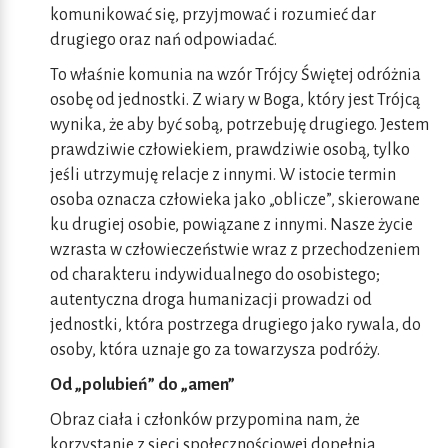
komunikować się, przyjmować i rozumieć dar
drugiego oraz nań odpowiadać.
To właśnie komunia na wzór Trójcy Świętej odróżnia
osobę od jednostki. Z wiary w Boga, który jest Trójcą
wynika, że aby być sobą, potrzebuję drugiego. Jestem
prawdziwie człowiekiem, prawdziwie osobą, tylko
jeśli utrzymuję relacje z innymi. W istocie termin
osoba oznacza człowieka jako „oblicze”, skierowane
ku drugiej osobie, powiązane z innymi. Nasze życie
wzrasta w człowieczeństwie wraz z przechodzeniem
od charakteru indywidualnego do osobistego;
autentyczna droga humanizacji prowadzi od
jednostki, która postrzega drugiego jako rywala, do
osoby, która uznaje go za towarzysza podróży.
Od „polubień” do „amen”
Obraz ciała i członków przypomina nam, że
korzystanie z sieci społecznościowej dopełnia