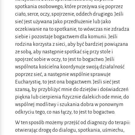
spotkania osobowego, które przeżywa się poprzez
ciało, serce, oczy, spojrzenie, oddech drugiego. Jeśli
sieć jest używana jako przedłużenie lub jako
oczekiwanie na to spotkanie, to wówczas nie zdradza
siebie i pozostaje bogactwem dla komunii. Jeśli
rodzina korzysta z sieci, aby być bardziej powiązana
ze sobą, aby następnie spotkać się przy stole i
spojrzeć sobie w oczy, to jest to bogactwo. Jeśli
wspólnota kościelna koordynuje swoją działalność
poprzez sieć, a następnie wspólnie sprawuje
Eucharystię, to jest ona bogactwem. Jeśli sieć jest
szansą, by przybliżyć mnie do dziejów i doświadczeń
piękna lub cierpienia fizycznie dalekich ode mnie, do
wspólnej modlitwy i szukania dobra w ponownym
odkryciu tego, co nas łączy, to jest to bogactwo.
W ten sposób możemy przejść od diagnozy do terapii:
otwierając drogę do dialogu, spotkania, uśmiechu,