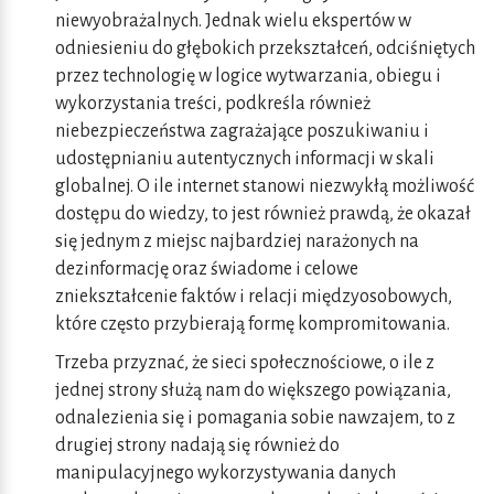
niewyobrażalnych. Jednak wielu ekspertów w
odniesieniu do głębokich przekształceń, odciśniętych
przez technologię w logice wytwarzania, obiegu i
wykorzystania treści, podkreśla również
niebezpieczeństwa zagrażające poszukiwaniu i
udostępnianiu autentycznych informacji w skali
globalnej. O ile internet stanowi niezwykłą możliwość
dostępu do wiedzy, to jest również prawdą, że okazał
się jednym z miejsc najbardziej narażonych na
dezinformację oraz świadome i celowe
zniekształcenie faktów i relacji międzyosobowych,
które często przybierają formę kompromitowania.
Trzeba przyznać, że sieci społecznościowe, o ile z
jednej strony służą nam do większego powiązania,
odnalezienia się i pomagania sobie nawzajem, to z
drugiej strony nadają się również do
manipulacyjnego wykorzystywania danych