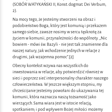
(SOBÓR WATYKAŃSKI II, Konst. dogmat. Dei Verbum,
2).
Na mocy tego, że jesteśmy stworzeni na obraz i
podobieństwo Boga, który jest komunią i przekazem
samego siebie, zawsze nosimy w sercu tęsknotę za
życiem w komunii, przynależności do wspólnoty. „Nic
bowiem - mówi św. Bazyli - nie jest tak znamienne dla
naszej natury, jak wchodzenie jednych w relacje z
drugimi, jak wzajemna pomoc”.[2]
Obecny kontekst wzywa nas wszystkich do
inwestowania w relacje, aby potwierdzić również w
sieci i poprzez sieć interpersonalny charakter naszego
człowieczeństwa. W jeszcze większym stopniu, my
chrześcijanie jesteśmy powołani do ukazywania tej
komunii, która naznacza naszą tożsamość jako
wierzących. Sama wiara jest w istocie relacją,
spotkaniem; i pod wpływem Bożej miłości możemy