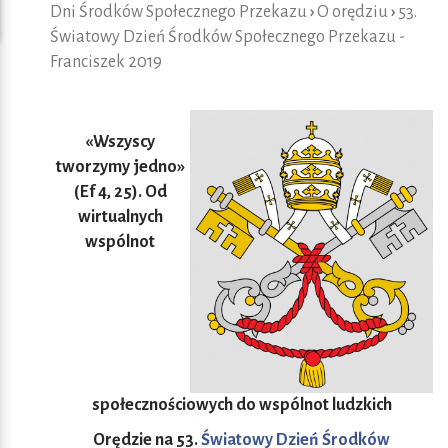
Dni Środków Społecznego Przekazu
›
O orędziu
›
53.
Światowy Dzień Środków Społecznego Przekazu -
Franciszek 2019
«Wszyscy
tworzymy jedno»
(Ef 4, 25). Od
wirtualnych
wspólnot
społecznościowych do wspólnot ludzkich
Orędzie na 53.
Światowy Dzień Środków