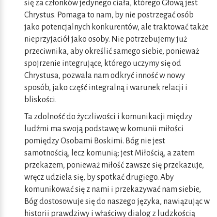
się za członków jedynego ciała, którego Głową jest
Chrystus. Pomaga to nam, by nie postrzegać osób
jako potencjalnych konkurentów, ale traktować także
nieprzyjaciół jako osoby. Nie potrzebujemy już
przeciwnika, aby określić samego siebie, ponieważ
spojrzenie integrujące, którego uczymy się od
Chrystusa, pozwala nam odkryć inność w nowy
sposób, jako część integralną i warunek relacji i
bliskości.
Ta zdolność do życzliwości i komunikacji między
ludźmi ma swoją podstawę w komunii miłości
pomiędzy Osobami Boskimi. Bóg nie jest
samotnością, lecz komunią; jest Miłością, a zatem
przekazem, ponieważ miłość zawsze się przekazuje,
wręcz udziela się, by spotkać drugiego. Aby
komunikować się z nami i przekazywać nam siebie,
Bóg dostosowuje się do naszego języka, nawiązując w
historii prawdziwy i właściwy dialog z ludzkością