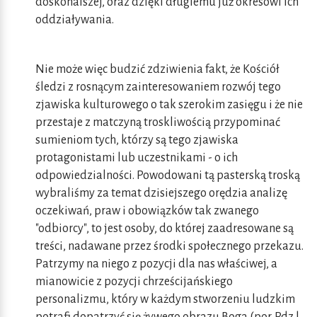
doskonalszej, oraz dzięki długiemu już okresowi ich
oddziaływania.
Nie może więc budzić zdziwienia fakt, że Kościół
śledzi z rosnącym zainteresowaniem rozwój tego
zjawiska kulturowego o tak szerokim zasięgu i że nie
przestaje z matczyną troskliwością przypominać
sumieniom tych, którzy są tego zjawiska
protagonistami lub uczestnikami - o ich
odpowiedzialności. Powodowani tą pasterską troską
wybraliśmy za temat dzisiejszego orędzia analizę
oczekiwań, praw i obowiązków tak zwanego
"odbiorcy", to jest osoby, do której zaadresowane są
treści, nadawane przez środki społecznego przekazu.
Patrzymy na niego z pozycji dla nas właściwej, a
mianowicie z pozycji chrześcijańskiego
personalizmu, który w każdym stworzeniu ludzkim