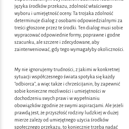
języka środków przekazu, zdolność właściwego
wyboru i umiejętność oceny. Ta trojaka zdolność
determinuje dialog z osobami odpowiedzialnymi za
treści głoszone przez te środki. Ten dialog musi sobie
wypracować odpowiednie formy, poprawne i godne
szacunku, ale szczere i zdecydowane, aby
zainterweniować, gdy tego wymagałyby okoliczności.
My nie ignorujemy trudności, z jakimi w konkretnej
sytuacji współczesnego świata spotyka się każdy
"odbiorca", a więc także i chrześcijanin, by zapewnić
sobie konieczne możliwości i umiejętności w
dochodzeniu swych praw i w wypełnianiu
obowiązków zgodnie ze swymi aspiracjami. Ale jeżeli
prawdą jest, że przyszłość rodziny ludzkiej w dużej
mierze zależy od umiejętnego użycia środków
społecznego przekazu, to koniecznie trzeba nadać