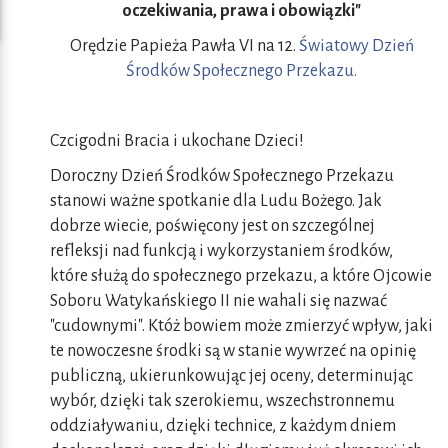
oczekiwania, prawa i obowiązki"
Orędzie Papieża Pawła VI na 12.
Światowy Dzień
Środków Społecznego Przekazu.
Czcigodni Bracia i ukochane Dzieci!
Doroczny Dzień Środków Społecznego Przekazu
stanowi ważne spotkanie dla Ludu Bożego. Jak
dobrze wiecie, poświęcony jest on szczególnej
refleksji nad funkcją i wykorzystaniem środków,
które służą do społecznego przekazu, a które Ojcowie
Soboru Watykańskiego II nie wahali się nazwać
"cudownymi". Któż bowiem może zmierzyć wpływ, jaki
te nowoczesne środki są w stanie wywrzeć na opinię
publiczną, ukierunkowując jej oceny, determinując
wybór, dzięki tak szerokiemu, wszechstronnemu
oddziaływaniu, dzięki technice, z każdym dniem