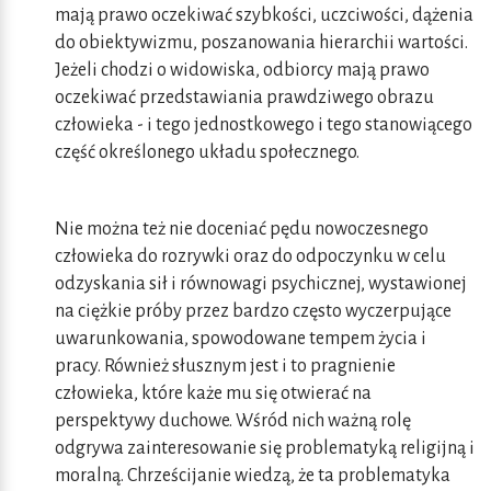
mają prawo oczekiwać szybkości, uczciwości, dążenia
do obiektywizmu, poszanowania hierarchii wartości.
Jeżeli chodzi o widowiska, odbiorcy mają prawo
oczekiwać przedstawiania prawdziwego obrazu
człowieka - i tego jednostkowego i tego stanowiącego
część określonego układu społecznego.
Nie można też nie doceniać pędu nowoczesnego
człowieka do rozrywki oraz do odpoczynku w celu
odzyskania sił i równowagi psychicznej, wystawionej
na ciężkie próby przez bardzo często wyczerpujące
uwarunkowania, spowodowane tempem życia i
pracy. Również słusznym jest i to pragnienie
człowieka, które każe mu się otwierać na
perspektywy duchowe. Wśród nich ważną rolę
odgrywa zainteresowanie się problematyką religijną i
moralną. Chrześcijanie wiedzą, że ta problematyka