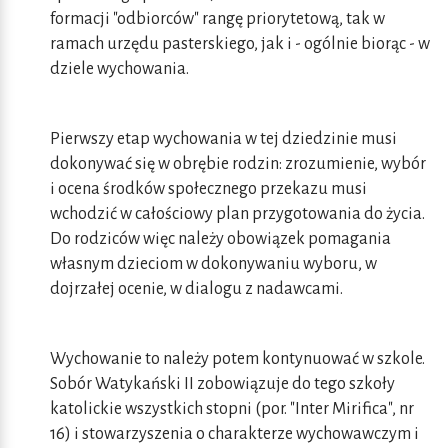
formacji "odbiorców" rangę priorytetową, tak w
ramach urzędu pasterskiego, jak i - ogólnie biorąc - w
dziele wychowania.
Pierwszy etap wychowania w tej dziedzinie musi
dokonywać się w obrębie rodzin: zrozumienie, wybór
i ocena środków społecznego przekazu musi
wchodzić w całościowy plan przygotowania do życia.
Do rodziców więc należy obowiązek pomagania
własnym dzieciom w dokonywaniu wyboru, w
dojrzałej ocenie, w dialogu z nadawcami.
Wychowanie to należy potem kontynuować w szkole.
Sobór Watykański II zobowiązuje do tego szkoły
katolickie wszystkich stopni (por. "Inter Mirifica", nr
16) i stowarzyszenia o charakterze wychowawczym i