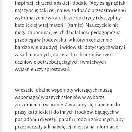
inspiracji chrześcijańskiej i dodaje: "Aby osiągnąć jak
najszybciej taki cel, należy zadbać o przedstawienie i
wytłumaczenie w katechezie doktryny i dyscypliny
katolickiej w tej materii" (tamże). Nauczyciele nie
mogą zapominać, że ich działalność pedagogiczna
przebiega w środowisku, w którym codziennie
bardzo wiele audycji i widowisk, dotyczących wiary i
zasad moralnych, dociera do ich uczniów, i że ci
uczniowie potrzebują ciągłych i właściwych
wyjaśnień czy sprostowań.
Wreszcie lokalne wspólnoty wierzących muszą
wspomagać własnych członków w wyborze,
zrozumieniu i w ocenie. Zwracamy się z apelem do
prasy katolickiej i do innych środków, będących w
posiadaniu diecezji, parafii i rodzin zakonnych, aby
przeznaczały jak najwięcej miejsca na informacje