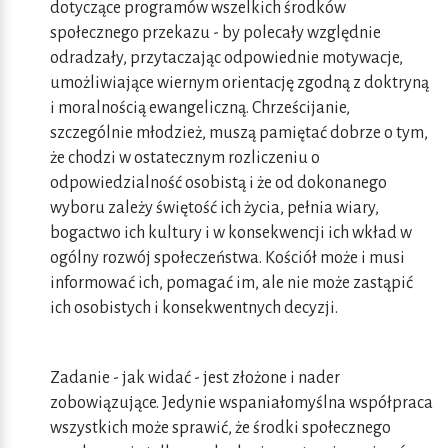
dotyczące programów wszelkich środków
społecznego przekazu - by polecały względnie
odradzały, przytaczając odpowiednie motywacje,
umożliwiające wiernym orientację zgodną z doktryną
i moralnością ewangeliczną. Chrześcijanie,
szczególnie młodzież, muszą pamiętać dobrze o tym,
że chodzi w ostatecznym rozliczeniu o
odpowiedzialność osobistą i że od dokonanego
wyboru zależy świętość ich życia, pełnia wiary,
bogactwo ich kultury i w konsekwencji ich wkład w
ogólny rozwój społeczeństwa. Kościół może i musi
informować ich, pomagać im, ale nie może zastąpić
ich osobistych i konsekwentnych decyzji.
Zadanie - jak widać - jest złożone i nader
zobowiązujące. Jedynie wspaniałomyślna współpraca
wszystkich może sprawić, że środki społecznego