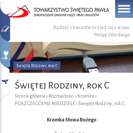
Radość z kwiatów to ślad raju w nas.
Philipp Otto Runge
Świętej Rodziny, rok C
Świętej Rodziny, rok C
Strona główna
›
Rozmaitości
›
Kromka
›
POSZCZEGÓLNE NIEDZIELE
›
Świętej Rodziny, rok C
Kromka Słowa Bożego