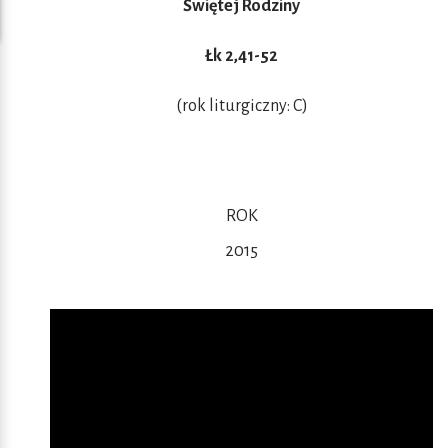
Świętej Rodziny
Łk 2,41-52
(rok liturgiczny: C)
ROK
2015