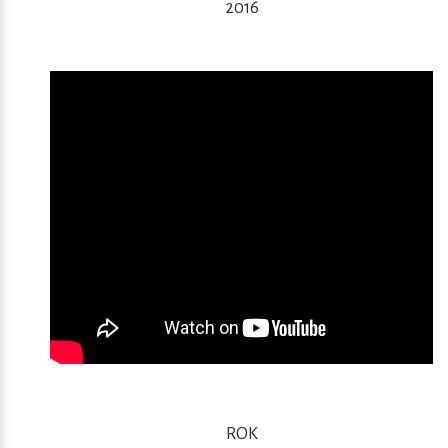
2016
ROK