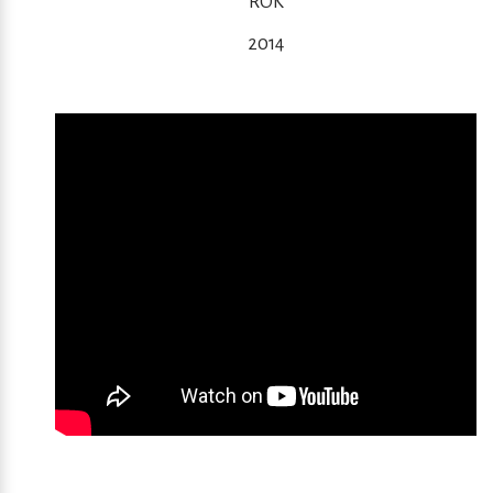
ROK
2014