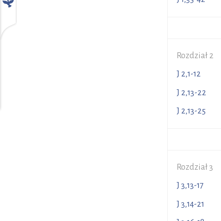
Rozdział 2
J 2,1-1
J 2,13-2
J 2,13-2
Rozdział 3
J 3,13-1
J 3,14-2