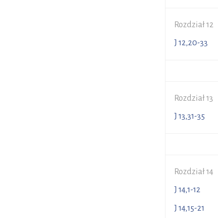
Rozdział 12
J 12,20-
Rozdział 13
J 13,31-3
Rozdział 14
J 14,1-1
J 14,15-2