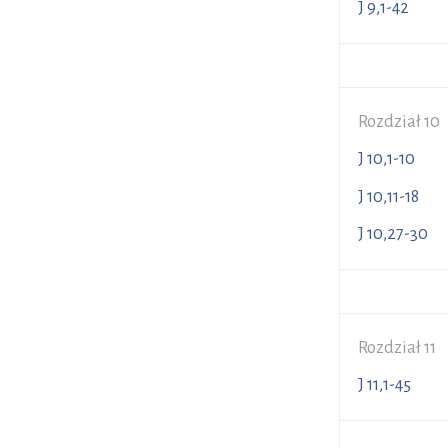
J 9,1-4
Rozdział 10
J 10,1-1
J 10,11-1
J 10,27-
Rozdział 11
J 11,1-45