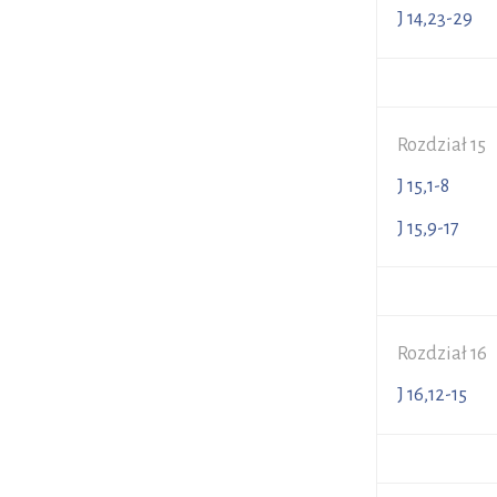
J 14,23-
Rozdział 15
J 15,1-8
J 15,9-1
Rozdział 16
J 16,12-1