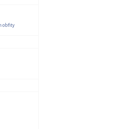
 obfity