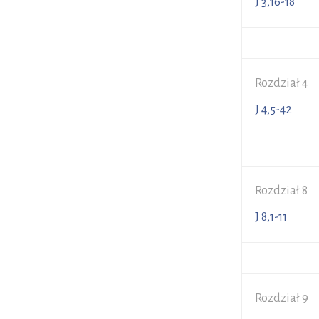
J 3,16-1
Rozdział 4
J 4,5-4
Rozdział 8
J 8,1-11
Rozdział 9