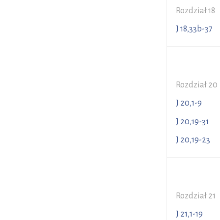
Rozdział 18
J 18,33b-3
Rozdział 20
J 20,1-
J 20,19-3
J 20,19-
Rozdział 21
J 21,1-1