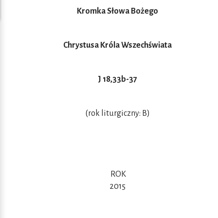
Kromka Słowa Bożego
Chrystusa Króla Wszechświata
J 18,33b-37
(rok liturgiczny: B)
ROK
2015