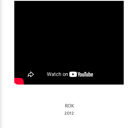
ROK
2012