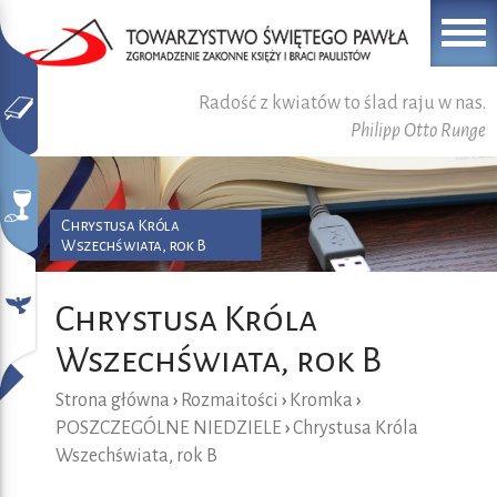
Radość z kwiatów to ślad raju w nas.
Philipp Otto Runge
Chrystusa Króla
Wszechświata, rok B
Chrystusa Króla
Wszechświata, rok B
Strona główna
›
Rozmaitości
›
Kromka
›
POSZCZEGÓLNE NIEDZIELE
›
Chrystusa Króla
Wszechświata, rok B