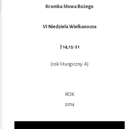
Kromka Słowa Bożego
VI Niedziela Wielkanocna
J 14,15-21
(rok liturgiczny: A)
ROK
2014