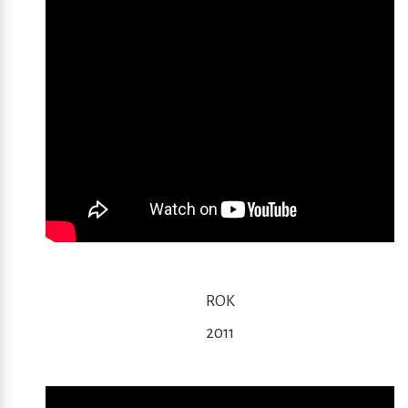
ROK
2011