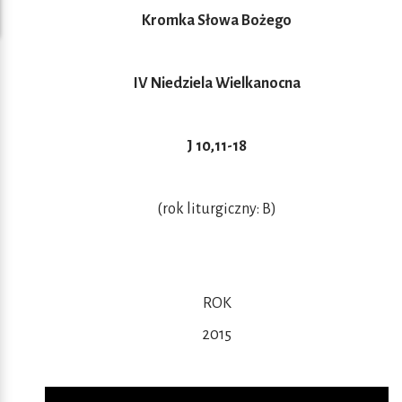
Kromka Słowa Bożego
IV Niedziela Wielkanocna
J 10,11-18
(rok liturgiczny: B)
ROK
2015