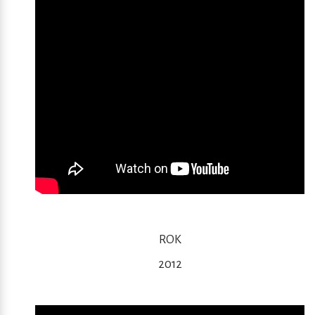
ROK
2012