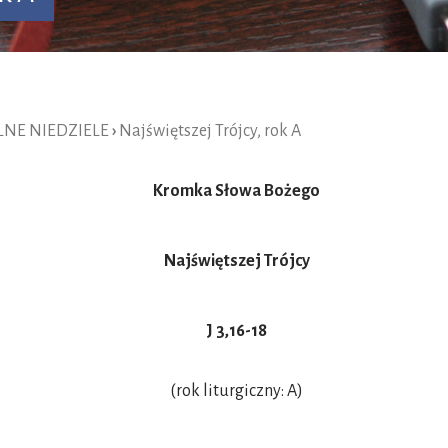
A
NE NIEDZIELE
›
Najświętszej Trójcy, rok A
Kromka Słowa Bożego
Najświętszej Trójcy
J 3,16-18
(rok liturgiczny: A)