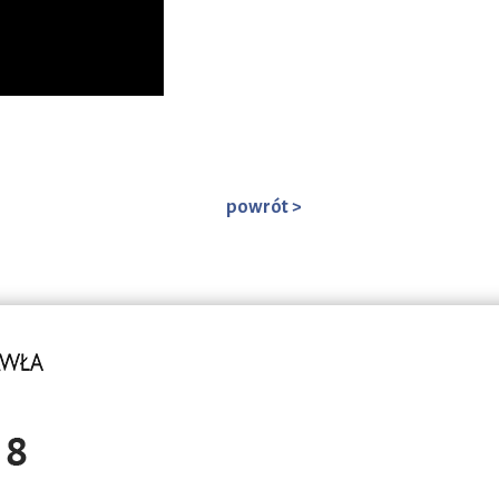
powrót >