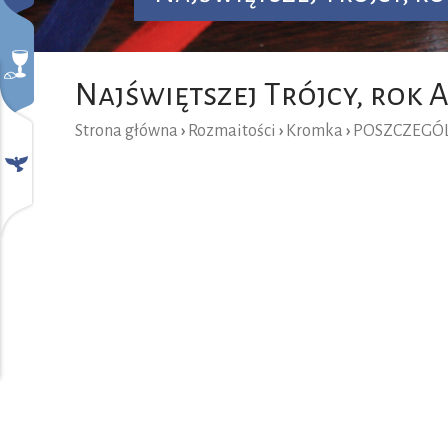
Najświętszej Trójcy, rok 
Strona główna
›
Rozmaitości
›
Kromka
›
POSZCZEGÓL