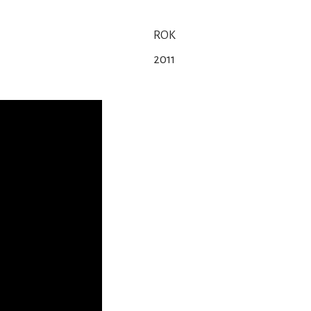
ROK
2011