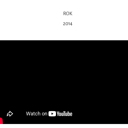
ROK
2014