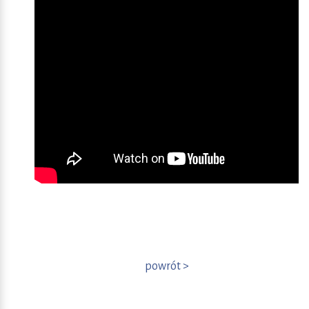
powrót >