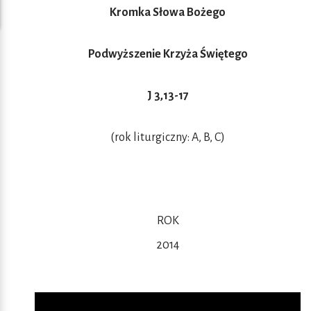
Kromka Słowa Bożego
Podwyższenie Krzyża Świętego
J 3,13-17
(rok liturgiczny: A, B, C)
ROK
2014