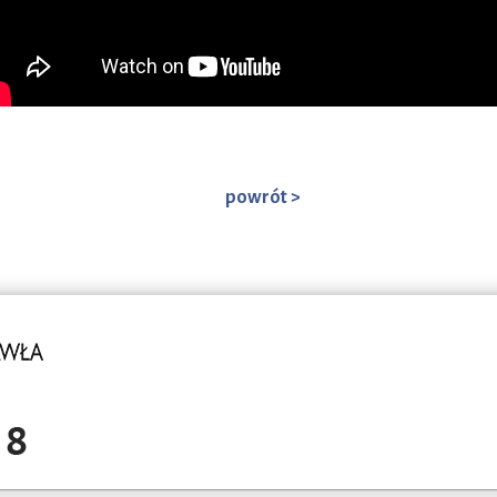
powrót >