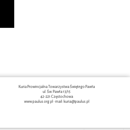
Kuria Prowincjalna Towarzystwa Świętego Pawła
ul. Św. Pawła 13/15
42-221 Częstochowa
www.paulus.org.pl
• mail:
kuria@paulus.pl