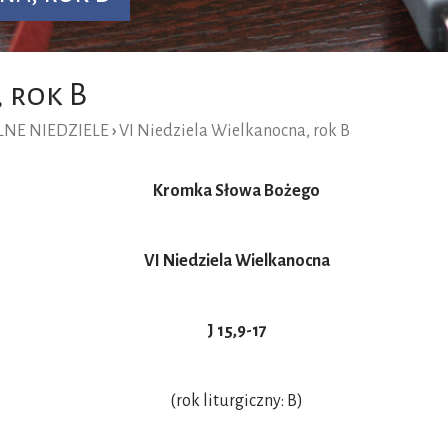
 rok B
NE NIEDZIELE
›
VI Niedziela Wielkanocna, rok B
Kromka Słowa Bożego
VI Niedziela Wielkanocna
J 15,9-17
(rok liturgiczny: B)