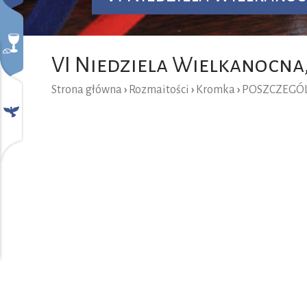
VI Niedziela Wielkanocna,
Strona główna
›
Rozmaitości
›
Kromka
›
POSZCZEGÓL