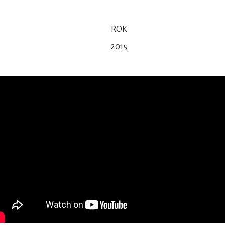
ROK
2015