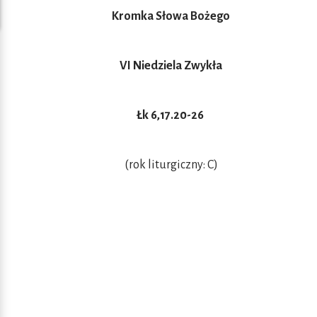
Kromka Słowa Bożego
VI Niedziela Zwykła
Łk 6,17.20-26
(rok liturgiczny: C)