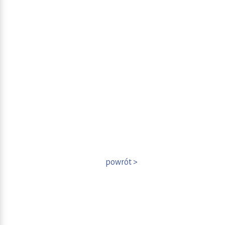
powrót >