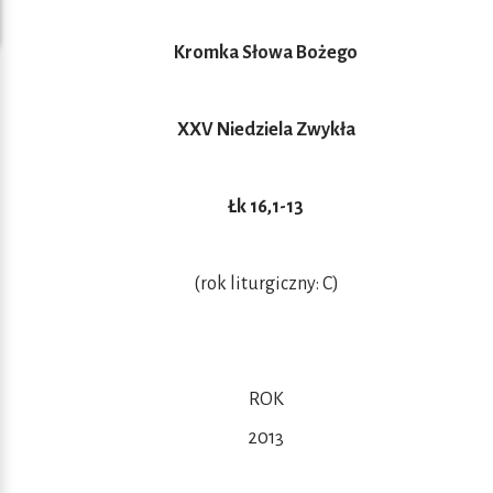
Kromka Słowa Bożego
XXV Niedziela Zwykła
Łk 16,1-13
(rok liturgiczny: C)
ROK
2013