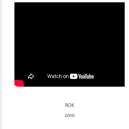
ROK
2010