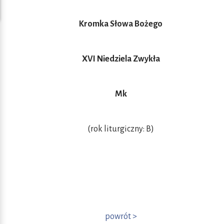
Kromka Słowa Bożego
XVI Niedziela Zwykła
Mk
(rok liturgiczny: B)
powrót >