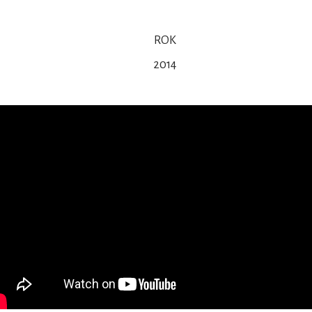
ROK
2014