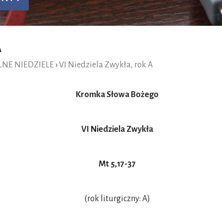
A
NE NIEDZIELE
›
VI Niedziela Zwykła, rok A
Kromka Słowa Bożego
VI Niedziela Zwykła
Mt 5,17-37
(rok liturgiczny: A)