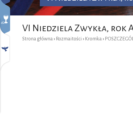
VI Niedziela Zwykła, rok 
Strona główna
›
Rozmaitości
›
Kromka
›
POSZCZEGÓL