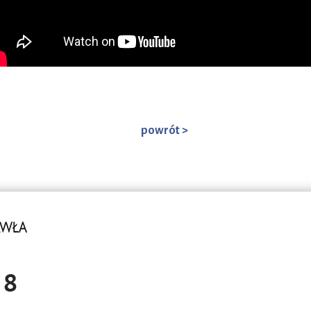
powrót >