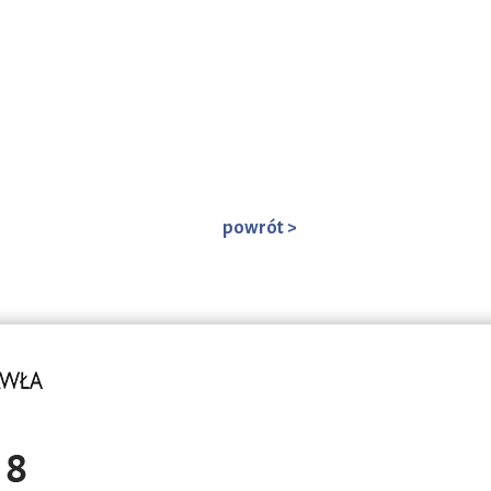
powrót >