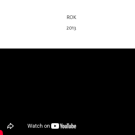
ROK
2013