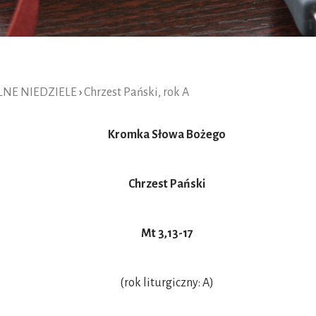
NE NIEDZIELE
›
Chrzest Pański, rok A
Kromka Słowa Bożego
Chrzest Pański
Mt 3,13-17
(rok liturgiczny: A)