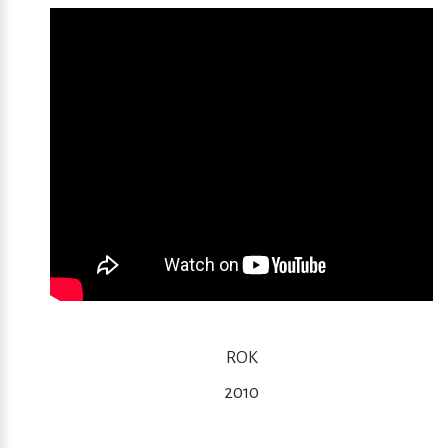
ROK
2010