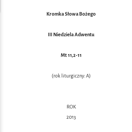
Kromka Słowa Bożego
III Niedziela Adwentu
Mt 11,2-11
(rok liturgiczny: A)
ROK
2013