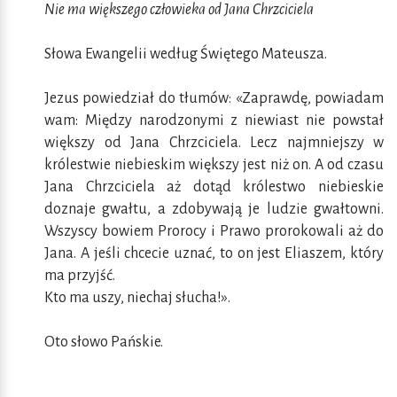
Nie ma większego człowieka od Jana Chrzciciela
Słowa Ewangelii według Świętego Mateusza.
Jezus powiedział do tłumów: «Zaprawdę, powiadam
wam: Między narodzonymi z niewiast nie powstał
większy od Jana Chrzciciela. Lecz najmniejszy w
królestwie niebieskim większy jest niż on. A od czasu
Jana Chrzciciela aż dotąd królestwo niebieskie
doznaje gwałtu, a zdobywają je ludzie gwałtowni.
Wszyscy bowiem Prorocy i Prawo prorokowali aż do
Jana. A jeśli chcecie uznać, to on jest Eliaszem, który
ma przyjść.
Kto ma uszy, niechaj słucha!».
Oto słowo Pańskie.