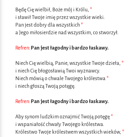
Będę Cię wielbił, Boże mój i Królu,
*
i sławił Twoje imię przez wszystkie wieki.
Pan jest dobry dla wszystkich
*
a Jego miłosierdzie nad wszystkim, co stworzył.
Refren:
Pan jest łagodny i bardzo łaskawy.
Niech Cię wielbią, Panie, wszystkie Twoje dzieła,
*
i niech Cię błogosławią Twoi wyznawcy.
Niech mówią o chwale Twojego królestwa
*
i niech głoszą Twoją potęgę.
Refren:
Pan jest łagodny i bardzo łaskawy.
Aby synom ludzkim oznajmić Twoją potęgę
*
i wspaniałość chwały Twojego królestwa.
Królestwo Twoje królestwem wszystkich wieków,
*