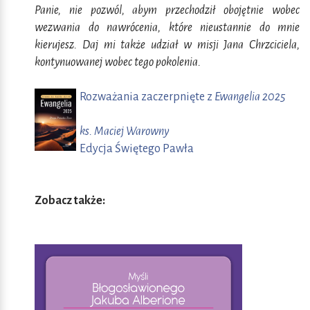
Panie, nie pozwól, abym przechodził obojętnie wobec
wezwania do nawrócenia, które nieustannie do mnie
kierujesz. Daj mi także udział w misji Jana Chrzciciela,
kontynuowanej wobec tego pokolenia.
Rozważania zaczerpnięte z
Ewangelia 2025
ks. Maciej Warowny
Edycja Świętego Pawła
Zobacz także: