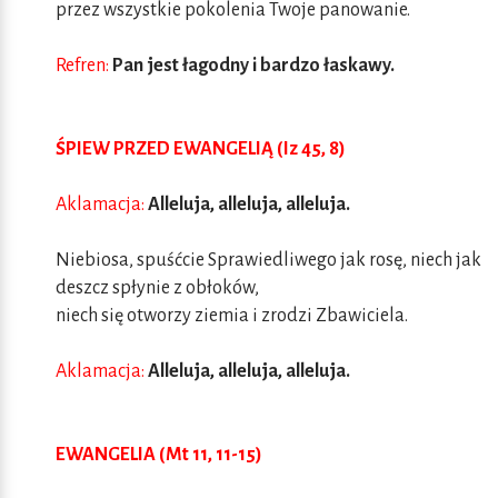
przez wszystkie pokolenia Twoje panowanie.
Refren:
Pan jest łagodny i bardzo łaskawy.
ŚPIEW PRZED EWANGELIĄ (Iz 45, 8)
Aklamacja:
Alleluja, alleluja, alleluja.
Niebiosa, spuśćcie Sprawiedliwego jak rosę, niech jak
deszcz spłynie z obłoków,
niech się otworzy ziemia i zrodzi Zbawiciela.
Aklamacja:
Alleluja, alleluja, alleluja.
EWANGELIA (Mt 11, 11-15)