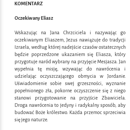
KOMENTARZ
Oczekiwany Eliasz
Wskazując na Jana Chrzciciela i nazywając go
oczekiwanym Eliaszem, Jezus nawiązuje do tradycji
Izraela, według której nadejście czasów ostatecznych
będzie poprzedzone ukazaniem się Eliasza, który
przygotuje naród wybrany na przyjęcie Mesjasza. Jan
wypełnia tę misję, wzywając do nawrócenia i
udzielając oczyszczającego obmycia w Jordanie.
Uświadomienie sobie swej grzeszności, wyznanie
popełnionego zła, pokorne oczyszczenie się z niego
stanowi przygotowanie na przyjście Zbawiciela.
Droga nawrócenia to jedyny i radykalny sposób, aby
budować Boże królestwo. Każda przemoc sprzeciwia
się jego naturze.