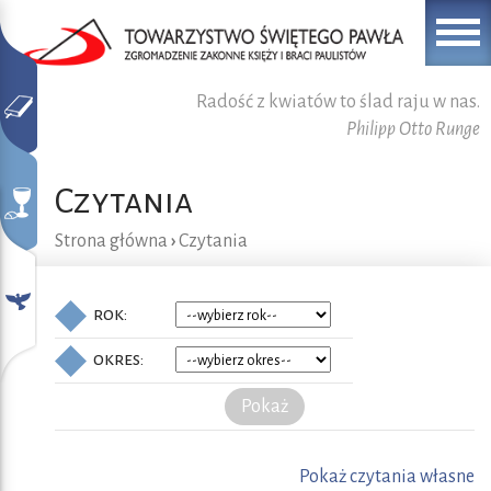
Radość z kwiatów to ślad raju w nas.
Philipp Otto Runge
Czytania
Strona główna
›
Czytania
rok:
okres:
Pokaż
Pokaż czytania własne