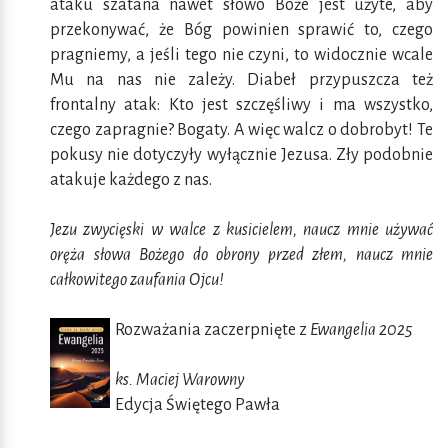
ataku szatana nawet słowo Boże jest użyte, aby
przekonywać, że Bóg powinien sprawić to, czego
pragniemy, a jeśli tego nie czyni, to widocznie wcale
Mu na nas nie zależy. Diabeł przypuszcza też
frontalny atak: Kto jest szczęśliwy i ma wszystko,
czego zapragnie? Bogaty. A więc walcz o dobrobyt! Te
pokusy nie dotyczyły wyłącznie Jezusa. Zły podobnie
atakuje każdego z nas.
Jezu zwycięski w walce z kusicielem, naucz mnie używać
oręża słowa Bożego do obrony przed złem, naucz mnie
całkowitego zaufania Ojcu!
Rozważania zaczerpnięte z
Ewangelia 2025
ks. Maciej Warowny
Edycja Świętego Pawła