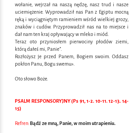
wołanie, wejrzał na naszą nędzę, nasz trud i nasze
uciemiężenie. Wyprowadził nas Pan z Egiptu mocną
ręką i wyciągniętym ramieniem wśród wielkiej grozy,
znaków i cudów. Przyprowadził nas na to miejsce i
dał nam ten kraj opływający w mleko i miód.
Teraz oto przyniosłem pierwociny płodów ziemi,
którą dałeś mi, Panie”.
Rozłożysz je przed Panem, Bogiem swoim. Oddasz
pokłon Panu, Bogu swemu».
Oto słowo Boże.
PSALM RESPONSORYJNY (Ps 91, 1-2. 10-11. 12-13. 14-
15)
Refren:
Bądź ze mną, Panie, w moim utrapieniu.