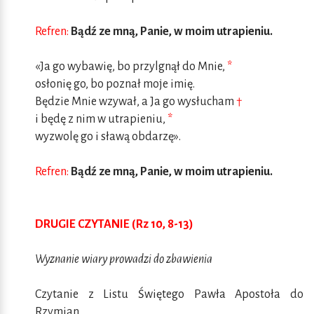
Refren:
Bądź ze mną, Panie, w moim utrapieniu.
«Ja go wybawię, bo przylgnął do Mnie,
*
osłonię go, bo poznał moje imię.
Będzie Mnie wzywał, a Ja go wysłucham
†
i będę z nim w utrapieniu,
*
wyzwolę go i sławą obdarzę».
Refren:
Bądź ze mną, Panie, w moim utrapieniu.
DRUGIE CZYTANIE (Rz 10, 8-13)
Wyznanie wiary prowadzi do zbawienia
Czytanie z Listu Świętego Pawła Apostoła do
Rzymian