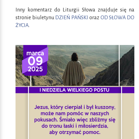
Inny komentarz do Liturgii Słowa znajduje się na
stronie biuletynu
DZIEŃ PAŃSKI
oraz
OD SŁOWA DO
ŻYCIA
.