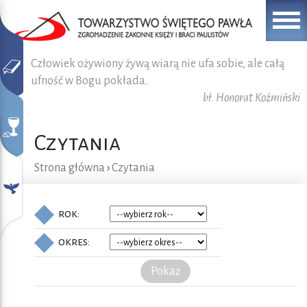
Człowiek ożywiony żywą wiarą nie ufa sobie, ale całą
ufność w Bogu pokłada.
bł. Honorat Koźmiński
Czytania
Strona główna
›
Czytania
rok:
okres:
Pokaż