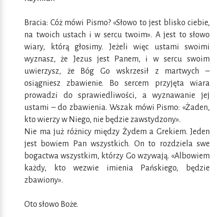
Bracia: Cóż mówi Pismo? «Słowo to jest blisko ciebie,
na twoich ustach i w sercu twoim». A jest to słowo
wiary, którą głosimy. Jeżeli więc ustami swoimi
wyznasz, że Jezus jest Panem, i w sercu swoim
uwierzysz, że Bóg Go wskrzesił z martwych –
osiągniesz zbawienie. Bo sercem przyjęta wiara
prowadzi do sprawiedliwości, a wyznawanie jej
ustami – do zbawienia. Wszak mówi Pismo: «Żaden,
kto wierzy w Niego, nie będzie zawstydzony».
Nie ma już różnicy między Żydem a Grekiem. Jeden
jest bowiem Pan wszystkich. On to rozdziela swe
bogactwa wszystkim, którzy Go wzywają. «Albowiem
każdy, kto wezwie imienia Pańskiego, będzie
zbawiony».
Oto słowo Boże.