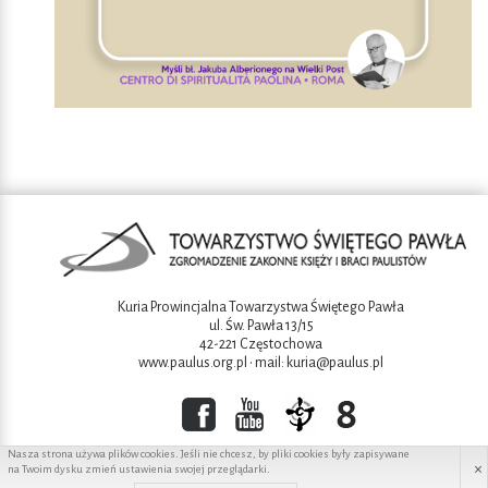
Kuria Prowincjalna Towarzystwa Świętego Pawła
ul. Św. Pawła 13/15
42-221 Częstochowa
www.paulus.org.pl
• mail:
kuria@paulus.pl
Nasza strona używa plików cookies. Jeśli nie chcesz, by pliki cookies były zapisywane
×
na Twoim dysku zmień ustawienia swojej przeglądarki.
Copyright ©2016 Towarzystwo świętego Pawła