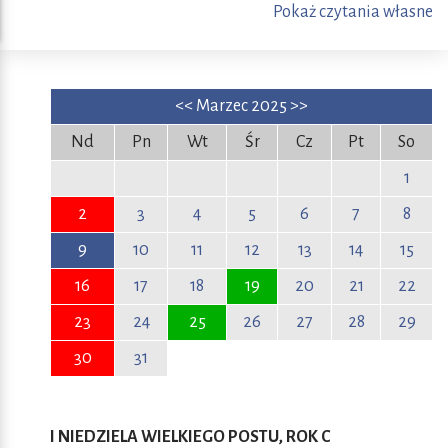
Pokaż czytania własne
<<
Marzec 2025
>>
Nd
Pn
Wt
Śr
Cz
Pt
So
1
2
3
4
5
6
7
8
9
10
11
12
13
14
15
16
17
18
19
20
21
22
23
24
25
26
27
28
29
30
31
I NIEDZIELA WIELKIEGO POSTU, ROK C