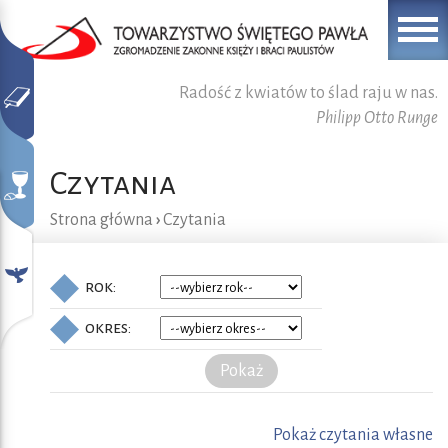
Radość z kwiatów to ślad raju w nas.
Philipp Otto Runge
Czytania
Strona główna
›
Czytania
rok:
okres:
Pokaż
Pokaż czytania własne