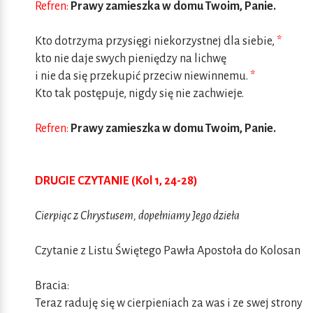
Refren:
Prawy zamieszka w domu Twoim, Panie.
Kto dotrzyma przysięgi niekorzystnej dla siebie,
*
kto nie daje swych pieniędzy na lichwę
i nie da się przekupić przeciw niewinnemu.
*
Kto tak postępuje, nigdy się nie zachwieje.
Refren:
Prawy zamieszka w domu Twoim, Panie.
DRUGIE CZYTANIE (Kol 1, 24-28)
Cierpiąc z Chrystusem, dopełniamy Jego dzieła
Czytanie z Listu Świętego Pawła Apostoła do Kolosan
Bracia:
Teraz raduję się w cierpieniach za was i ze swej strony