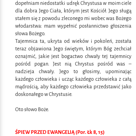
dopełniam niedostatki udręk Chrystusa w moim ciele
dla dobra Jego Ciała, którym jest Kościół. Jego sługą
stałem się z powodu zleconego mi wobec was Bożego
włodarstwa: mam wypełnić posłannictwo głoszenia
słowa Bożego.
Tajemnica ta, ukryta od wieków i pokoleń, została
teraz objawiona Jego świętym, którym Bóg zechciał
oznajmić, jakie jest bogactwo chwały tej tajemnicy
pośród pogan. Jest nią Chrystus pośród was –
nadzieja chwały. Jego to głosimy, upominając
każdego człowieka i ucząc każdego człowieka z całą
mądrością, aby każdego człowieka przedstawić jako
doskonałego w Chrystusie.
Oto słowo Boże.
ŚPIEW PRZED EWANGELIĄ (Por. Łk 8, 15)