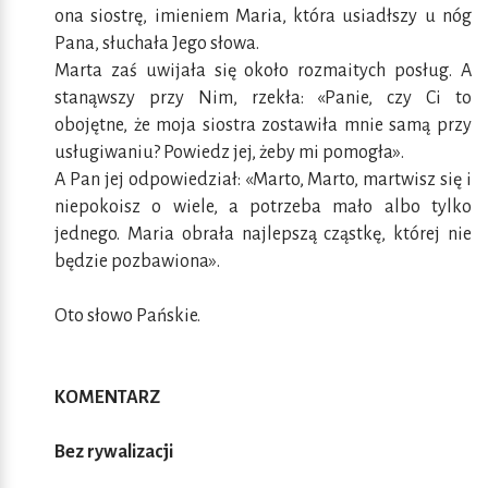
ona siostrę, imieniem Maria, która usiadłszy u nóg
Pana, słuchała Jego słowa.
Marta zaś uwijała się około rozmaitych posług. A
stanąwszy przy Nim, rzekła: «Panie, czy Ci to
obojętne, że moja siostra zostawiła mnie samą przy
usługiwaniu? Powiedz jej, żeby mi pomogła».
A Pan jej odpowiedział: «Marto, Marto, martwisz się i
niepokoisz o wiele, a potrzeba mało albo tylko
jednego. Maria obrała najlepszą cząstkę, której nie
będzie pozbawiona».
Oto słowo Pańskie.
KOMENTARZ
Bez rywalizacji