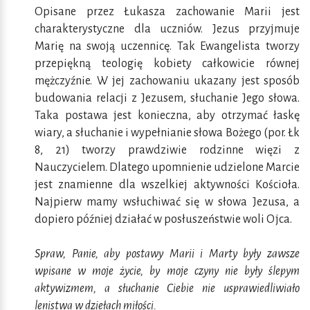
Opisane przez Łukasza zachowanie Marii jest
charakterystyczne dla uczniów. Jezus przyjmuje
Marię na swoją uczennicę. Tak Ewangelista tworzy
przepiękną teologię kobiety całkowicie równej
mężczyźnie. W jej zachowaniu ukazany jest sposób
budowania relacji z Jezusem, słuchanie Jego słowa.
Taka postawa jest konieczna, aby otrzymać łaskę
wiary, a słuchanie i wypełnianie słowa Bożego (por. Łk
8, 21) tworzy prawdziwie rodzinne więzi z
Nauczycielem. Dlatego upomnienie udzielone Marcie
jest znamienne dla wszelkiej aktywności Kościoła.
Najpierw mamy wsłuchiwać się w słowa Jezusa, a
dopiero później działać w posłuszeństwie woli Ojca.
Spraw, Panie, aby postawy Marii i Marty były zawsze
wpisane w moje życie, by moje czyny nie były ślepym
aktywizmem, a słuchanie Ciebie nie usprawiedliwiało
lenistwa w dziełach miłości.